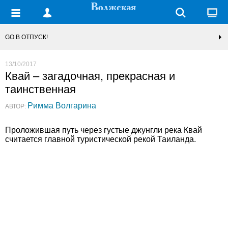
GO В ОТПУСК!
13/10/2017
Квай – загадочная, прекрасная и
таинственная
Римма Волгарина
АВТОР:
Проложившая путь через густые джунгли река Квай
считается главной туристической рекой Таиланда.