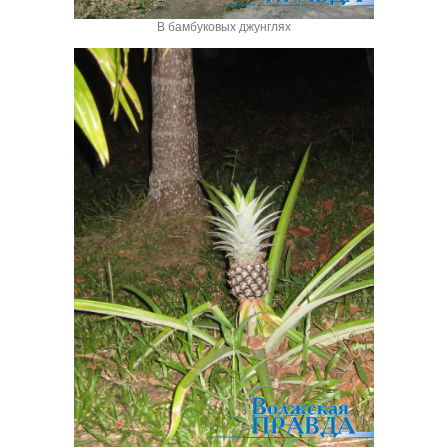
В бамбуковых джунглях