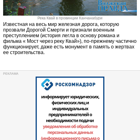
Река Квай в провинции Канчанабури
Известная на весь мир железная дорога, которую
прозвали Дорогой Смерти и признали военным
преступлением (история легла в основу романа и
фильма « Мост через реку Квай»), по-прежнему частично
функционирует, даже есть монумент в память о жертвах
ее строительства.