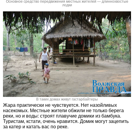
Основное средство передвижения местных жителей — длиннохвостые
лодки
В таких домах живут гастарбайтеры
Жара практически не чувствуется. Нет назойливых
насекомых. Местные жители обжили не только берега
реки, но и воды: строят плавучие домики из бамбука.
Туристам, кстати, очень нравится. Домик могут зацепить
за катер и катать вас по реке.