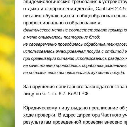
эпидемиологические требования к устройств
отдыха и оздоровления детей», СанПиН 2.4.5
питания обучающихся в общеобразовательных
профессионального образования»:
фактическое меню не соответствовало примерно
в меню отмечалось повторение блюд;
не своевременно проводилась обработка технологи
использовалась эмалированная посуда с отбитой 
при организации питания использовались разделоч
не качественно проводилась обработка разделочны
не по назначению использовалась кухонная посуда.
За нарушения санитарного законодательства
лицу по ч. 1 ст. 6.7. КоАП РФ.
Юридическому лицу выдано предписание об 
ходе проверки. В адрес директора Частного 
результатам проведенной проверки внесено 