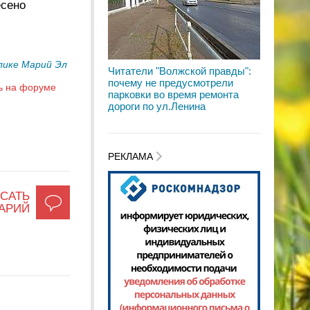
есено
лике Марий Эл
Читатели "Волжской правды":
почему не предусмотрели
ь на форуме
парковки во время ремонта
дороги по ул.Ленина
РЕКЛАМА
САТЬ
АРИЙ