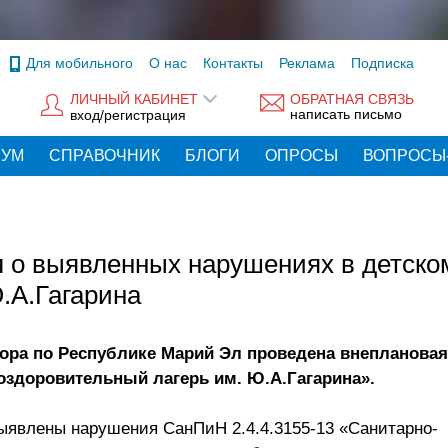
Для мобильного
О нас
Контакты
Реклама
Подписка
ЛИЧНЫЙ КАБИНЕТ
ОБРАТНАЯ СВЯЗЬ
написать письмо
вход/регистрация
РУМ
СПРАВОЧНИК
БЛОГИ
ОПРОСЫ
ВОПРОСЫ
 о выявленных нарушениях в детско
.А.Гагарина
ора по Республике Марий Эл проведена внеплановая
оздоровительный лагерь им. Ю.А.Гагарина».
ыявлены нарушения СанПиН 2.4.4.3155-13 «Санитарно-