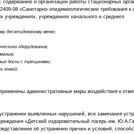
у, содержанию и организации работы стационарных орг
.2409-08 «Санитарно-эпидемиологические требования к 
 учреждениях, учреждениях начального и среднего
му десятидневному меню;
ческого оборудования;
эмалью;
ные доски с трещинами;
х ножей;
 применены административные меры воздействия к отве
устранении выявленных нарушений, все замечания устр
учреждения «Детский оздоровительный лагерь им. Ю.А.Га
представление об устранении причин и условий, способ