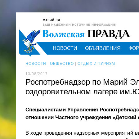
НОВОСТИ
ОБЪЯВЛЕНИЯ
ФО
НОВОСТИ
|
ОБЩЕСТВО
|
ОТДЫХ И ТУРИЗМ
13/08/2017
Роспотребнадзор по Марий Эл
оздоровительном лагере им.Ю
Специалистами Управления Роспотребнадз
отношении Частного учреждения «Детский 
В ходе проведения надзорных мероприятий в