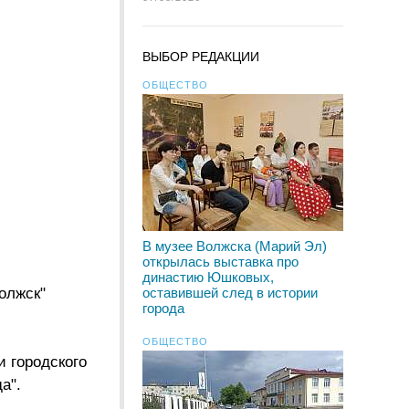
ВЫБОР РЕДАКЦИИ
ОБЩЕСТВО
В музее Волжска (Марий Эл)
открылась выставка про
династию Юшковых,
олжск"
оставившей след в истории
города
ОБЩЕСТВО
 городского
а".