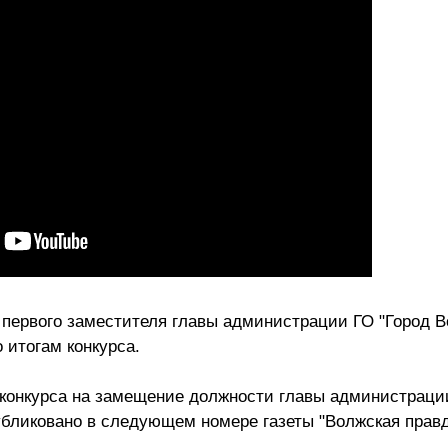
 первого заместителя главы администрации ГО "Город В
 итогам конкурса.
 конкурса на замещение должности главы администрации
публиковано в следующем номере газеты "Волжская правд