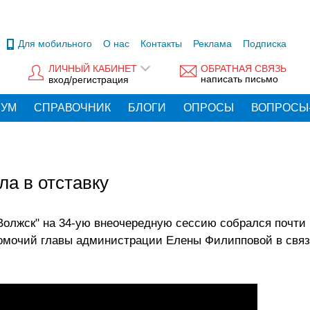
Для мобильного
О нас
Контакты
Реклама
Подписка
ЛИЧНЫЙ КАБИНЕТ
ОБРАТНАЯ СВЯЗЬ
написать письмо
вход/регистрация
РУМ
СПРАВОЧНИК
БЛОГИ
ОПРОСЫ
ВОПРОСЫ
ла в отставку
 Волжск" на 34-ую внеочередную сессию собрался почти
лномочий главы администрации Елены Филипповой в связ