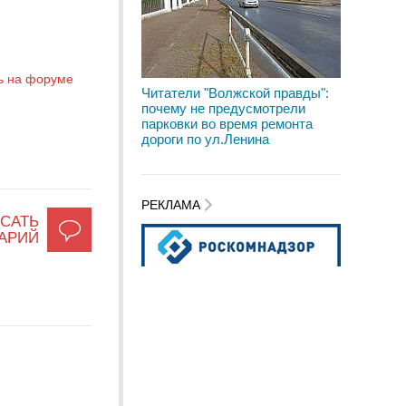
ь на форуме
Читатели "Волжской правды":
почему не предусмотрели
парковки во время ремонта
дороги по ул.Ленина
РЕКЛАМА
САТЬ
АРИЙ