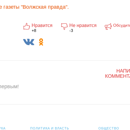
 газеты "Волжская правда".
Нравится
Не нравится
Обсудит
+8
-3
НАПИ
КОММЕНТ
 первым!
УКА
ПОЛИТИКА И ВЛАСТЬ
ОБЩЕСТВО