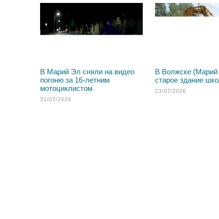
В Марий Эл сняли на видео
В Волжске (Марий
погоню за 16-летним
старое здание шк
мотоциклистом
23/07/2026
31/07/2026