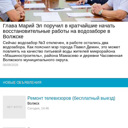
Глава Марий Эл поручил в кратчайшие начать
восстановительные работы на водозаборе в
Волжске
Сейчас водозабор №3 отключен, в работе остались два
водозабора. Как пояснил мэр города Павел Демин, это может
повлиять на качество питьевой воды жителей микрорайона
«Машиностроитель», района Мамасево и деревни Часовенная
Волжского муниципального округа.
06/08/2026
НОВЫЕ ОБЪЯВЛЕНИЯ
Ремонт телевизоров (бесплатный выезд)
Волжск
НЕТ ФОТО
Сегодня, 14:46