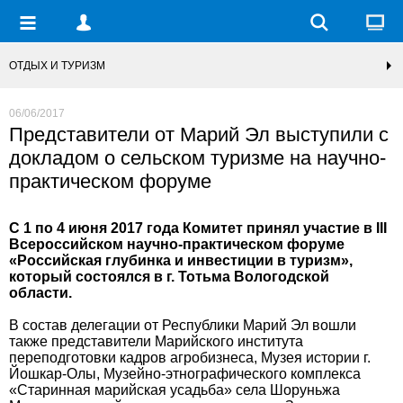
ОТДЫХ И ТУРИЗМ
06/06/2017
Представители от Марий Эл выступили с
докладом о сельском туризме на научно-
практическом форуме
С 1 по 4 июня 2017 года Комитет принял участие в III
Всероссийском научно-практическом форуме
«Российская глубинка и инвестиции в туризм»,
который состоялся в г. Тотьма Вологодской
области.
В состав делегации от Республики Марий Эл вошли
также представители Марийского института
переподготовки кадров агробизнеса, Музея истории г.
Йошкар-Олы, Музейно-этнографического комплекса
«Старинная марийская усадьба» села Шоруньжа