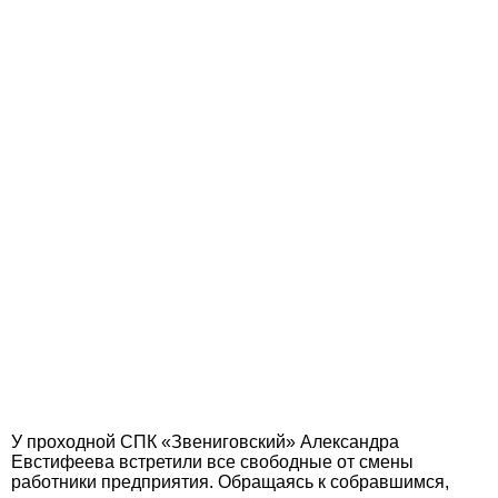
У проходной СПК «Звениговский» Александра
Евстифеева встретили все свободные от смены
работники предприятия. Обращаясь к собравшимся,