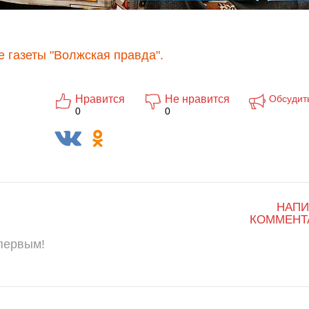
 газеты "Волжская правда".
Нравится
Не нравится
Обсудит
0
0
НАПИ
КОММЕНТ
 первым!