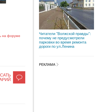
Читатели "Волжской правды":
ь на форуме
почему не предусмотрели
парковки во время ремонта
дороги по ул.Ленина
РЕКЛАМА
САТЬ
АРИЙ