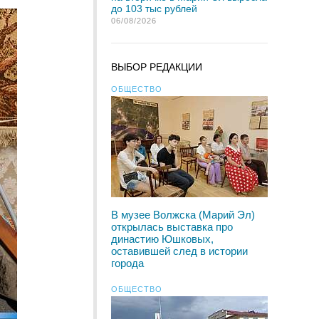
до 103 тыс рублей
06/08/2026
ВЫБОР РЕДАКЦИИ
ОБЩЕСТВО
В музее Волжска (Марий Эл)
открылась выставка про
династию Юшковых,
оставившей след в истории
города
ОБЩЕСТВО