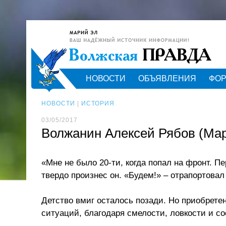
НОВОСТИ
ОБЪЯВЛЕНИЯ
ФО
НОВОСТИ
|
ИСТОРИЯ
03/05/2017
Волжанин Алексей Рябов (Мар
«Мне не было 20-ти, когда попал на фронт. П
твердо произнес он. «Будем!» – отрапортовал
Детство вмиг осталось позади. Но приобрете
ситуаций, благодаря смелости, ловкости и с