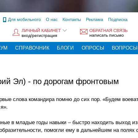
Для мобильного
О нас
Контакты
Реклама
Подписка
ЛИЧНЫЙ КАБИНЕТ
ОБРАТНАЯ СВЯЗЬ
написать письмо
вход/регистрация
РУМ
СПРАВОЧНИК
БЛОГИ
ОПРОСЫ
ВОПРОСЫ
ий Эл) - по дорогам фронтовым
ервые слова командира помню до сих пор. «Будем воеват
 я».
нные в младые годы навыки – быстро находить выход и
ообразительности, помогли ему в дальнейшем на полях 