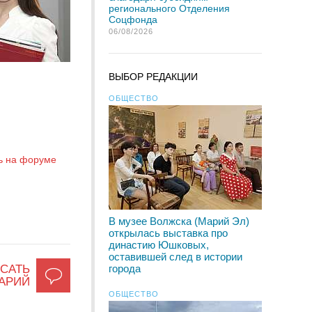
регионального Отделения
Соцфонда
06/08/2026
ВЫБОР РЕДАКЦИИ
ОБЩЕСТВО
ь на форуме
В музее Волжска (Марий Эл)
открылась выставка про
династию Юшковых,
оставившей след в истории
САТЬ
города
АРИЙ
ОБЩЕСТВО