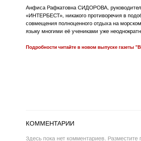
Анфиса Рафкатовна СИДОРОВА, руководитель
«ИНТЕРБЕСТ», никакого противоречия в подоб
совмещения полноценного отдыха на морском
языку многими её учениками уже неоднократн
Подробности читайте в новом выпуске газеты "В
КОММЕНТАРИИ
Здесь пока нет комментариев. Разместите