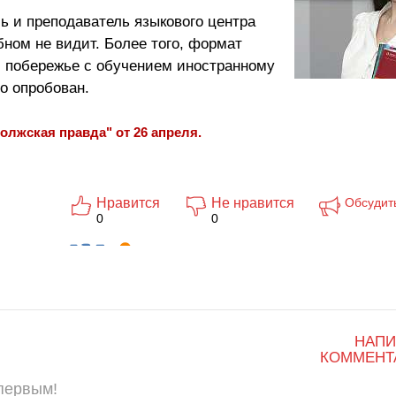
 и преподаватель языкового центра
ном не видит. Более того, формат
 побережье с обучением иностранному
о опробован.
олжская правда" от 26 апреля.
Нравится
Не нравится
Обсудит
0
0
НАПИ
КОММЕНТ
 первым!