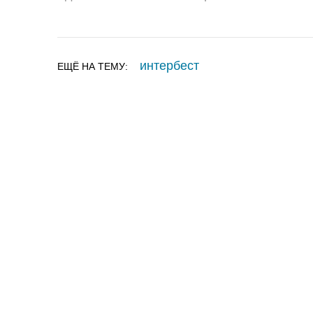
интербест
ЕЩЁ НА ТЕМУ: