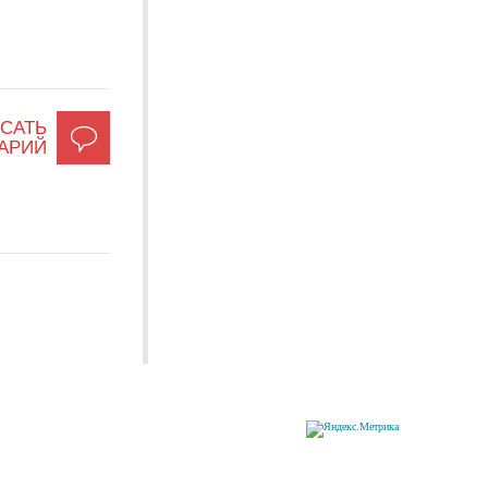
САТЬ
АРИЙ