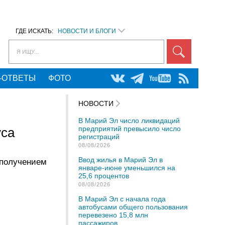
ГДЕ ИСКАТЬ:
НОВОСТИ И БЛОГИ
Я ИЩУ...
-ОТВЕТЫ
ФОТО
НОВОСТИ
В Марий Эл число ликвидаций
предприятий превысило число
уса
регистраций
08/08/2026
Ввод жилья в Марий Эл в
 получением
январе-июне уменьшился на
25,6 процентов
08/08/2026
В Марий Эл с начала года
автобусами общего пользования
перевезено 15,8 млн
пассажиров