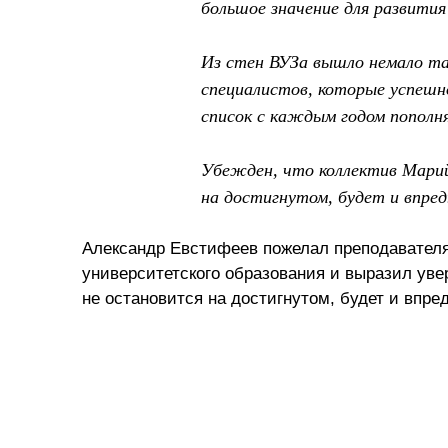
большое значение для развития
Из стен ВУЗа вышло немало та
специалистов, которые успешн
список с каждым годом пополн
Убежден, что коллектив Марий
на достигнутом, будет и впре
Александр Евстифеев пожелал преподавателя
университетского образования и выразил уве
не остановится на достигнутом, будет и впре