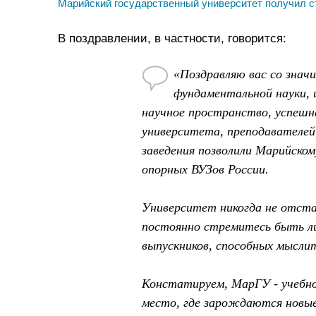
Марийский государственный университет получил с
В поздравлении, в частности, говорится:
«Поздравляю вас со знач
фундаментальной науки, 
научное пространство, успешн
университета, преподавателей
заведения позволили Марийском
опорных ВУЗов России.
Университет никогда не отста
постоянно стремитесь быть ли
выпускников, способных мысли
Констатируем, МарГУ - учебно
место, где зарождаются новы