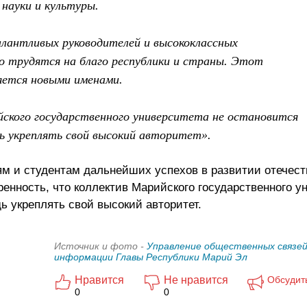
 науки и культуры.
лантливых руководителей и высококлассных
о трудятся на благо республики и страны. Этот
яется новыми именами.
ского государственного университета не остановится
дь укреплять свой высокий авторитет».
м и студентам дальнейших успехов в развитии отечест
ренность, что коллектив Марийского государственного у
дь укреплять свой высокий авторитет.
Источник и фото -
Управление общественных связей
информации Главы Республики Марий Эл
Нравится
Не нравится
Обсудит
0
0