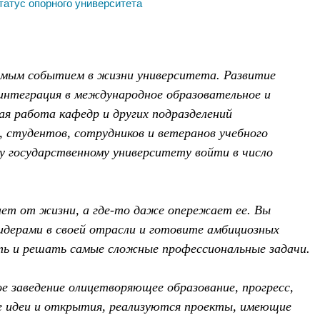
татус опорного университета
имым событием в жизни университета. Развитие
интеграция в международное образовательное и
ая работа кафедр и других подразделений
, студентов, сотрудников и ветеранов учебного
у государственному университету войти в число
ет от жизни, а где-то даже опережает ее. Вы
дерами в своей отрасли и готовите амбициозных
ть и решать самые сложные профессиональные задачи.
е заведение олицетворяющее образование, прогресс,
е идеи и открытия, реализуются проекты, имеющие