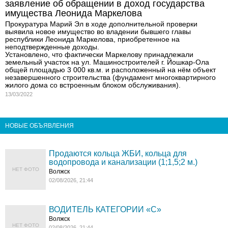
заявление об обращении в доход государства
имущества Леонида Маркелова
Прокуратура Марий Эл в ходе дополнительной проверки
выявила новое имущество во владении бывшего главы
республики Леонида Маркелова, приобретенное на
неподтвержденные доходы.
Установлено, что фактически Маркелову принадлежали
земельный участок на ул. Машиностроителей г. Йошкар-Ола
общей площадью 3 000 кв.м. и расположенный на нём объект
незавершенного строительства (фундамент многоквартирного
жилого дома со встроенным блоком обслуживания).
13/03/2022
НОВЫЕ ОБЪЯВЛЕНИЯ
Продаются кольца ЖБИ, кольца для
водопровода и канализации (1;1,5;2 м.)
НЕТ ФОТО
Волжск
02/08/2026, 21:44
ВОДИТЕЛЬ КАТЕГОРИИ «C»
Волжск
НЕТ ФОТО
02/08/2026, 21:44