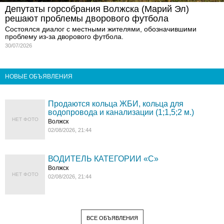
Депутаты горсобрания Волжска (Марий Эл)
решают проблемы дворового футбола
Состоялся диалог с местными жителями, обозначившими
проблему из-за дворового футбола.
30/07/2026
НОВЫЕ ОБЪЯВЛЕНИЯ
Продаются кольца ЖБИ, кольца для
водопровода и канализации (1;1,5;2 м.)
НЕТ ФОТО
Волжск
02/08/2026, 21:44
ВОДИТЕЛЬ КАТЕГОРИИ «C»
Волжск
НЕТ ФОТО
02/08/2026, 21:44
ВСЕ ОБЪЯВЛЕНИЯ