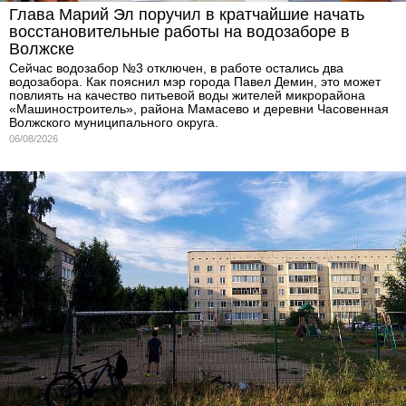
Глава Марий Эл поручил в кратчайшие начать
восстановительные работы на водозаборе в
Волжске
Сейчас водозабор №3 отключен, в работе остались два
водозабора. Как пояснил мэр города Павел Демин, это может
повлиять на качество питьевой воды жителей микрорайона
«Машиностроитель», района Мамасево и деревни Часовенная
Волжского муниципального округа.
06/08/2026