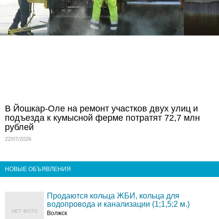
В Йошкар-Оле на ремонт участков двух улиц и
подъезда к кумысной ферме потратят 72,7 млн
рублей
22/07/2026
НОВЫЕ ОБЪЯВЛЕНИЯ
Продаются кольца ЖБИ, кольца для
водопровода и канализации (1;1,5;2 м.)
НЕТ ФОТО
Волжск