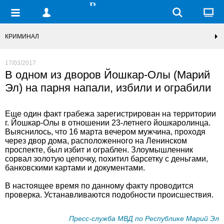
КРИМИНАЛ
17/03/2017
В одном из дворов Йошкар-Олы (Марий
Эл) на парня напали, избили и ограбили
Еще один факт грабежа зарегистрирован на территории
г. Йошкар-Олы в отношении 23-летнего йошкаролинца.
Выяснилось, что 16 марта вечером мужчина, проходя
через двор дома, расположенного на Ленинском
проспекте, был избит и ограблен. Злоумышленник
сорвал золотую цепочку, похитил барсетку с деньгами,
банковскими картами и документами.
В настоящее время по данному факту проводится
проверка. Устанавливаются подобности происшествия.
Пресс-служба МВД по Республике Марий Эл