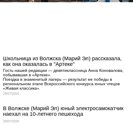
Школьница из Волжска (Марий Эл) рассказала,
как она оказалась в "Артеке"
Гость нашей редакции — девятиклассница Анна Коновалова,
побывавшая в «Артеке».
Поездка в знаменитый лагерь — результат ее победы в
региональном этапе Всероссийского конкурса юных чтецов
«Живая классика».
29/07/2026
В Волжске (Марий Эл) юный электросамокатчик
наехал на 10-летнего пешехода
29/07/2026