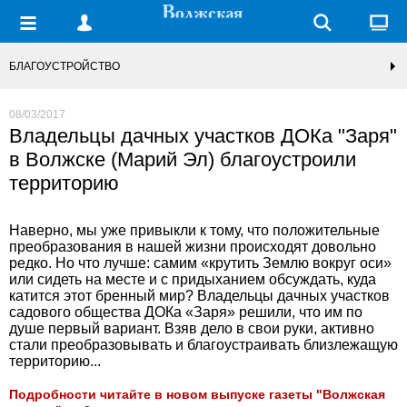
БЛАГОУСТРОЙСТВО
08/03/2017
Владельцы дачных участков ДОКа "Заря"
в Волжске (Марий Эл) благоустроили
территорию
Наверно, мы уже привыкли к тому, что положительные
преобразования в нашей жизни происходят довольно
редко. Но что лучше: самим «крутить Землю вокруг оси»
или сидеть на месте и с придыханием обсуждать, куда
катится этот бренный мир? Владельцы дачных участков
садового общества ДОКа «Заря» решили, что им по
душе первый вариант. Взяв дело в свои руки, активно
стали преобразовывать и благоустраивать близлежащую
территорию...
Подробности читайте в новом выпуске газеты "Волжская