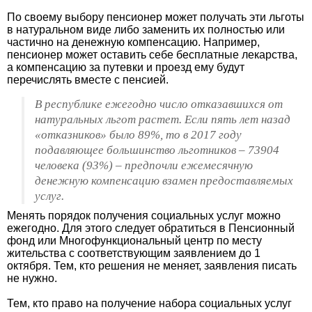
По своему выбору пенсионер может получать эти льготы
в натуральном виде либо заменить их полностью или
частично на денежную компенсацию. Например,
пенсионер может оставить себе бесплатные лекарства,
а компенсацию за путевки и проезд ему будут
перечислять вместе с пенсией.
В республике ежегодно число отказавшихся от
натуральных льгот растет. Если пять лет назад
«отказников» было 89%, то в 2017 году
подавляющее большинство льготников – 73904
человека (93%) – предпочли ежемесячную
денежную компенсацию взамен предоставляемых
услуг.
Менять порядок получения социальных услуг можно
ежегодно. Для этого следует обратиться в Пенсионный
фонд или Многофункциональный центр по месту
жительства с соответствующим заявлением до 1
октября. Тем, кто решения не меняет, заявления писать
не нужно.
Тем, кто право на получение набора социальных услуг