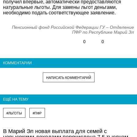
получил впервые, автоматически предоставляются
натуральные льготы. Для замены льгот деньгами,
необходимо подать соответствующее заявление.
Пенсионный фонд Российской Федерации ГУ – Отделение
ПФР по Республике Марий Эл
0
0
КОММЕНТАРИИ
НАПИСАТЬ КОММЕНТАРИЙ
ЕЩЁ НА ТЕМУ
#ЛЬГОТЫ
#ПФР
В Марий Эл новая выплата для семей с
невысокими доходами перечислена 7,5 тысячам