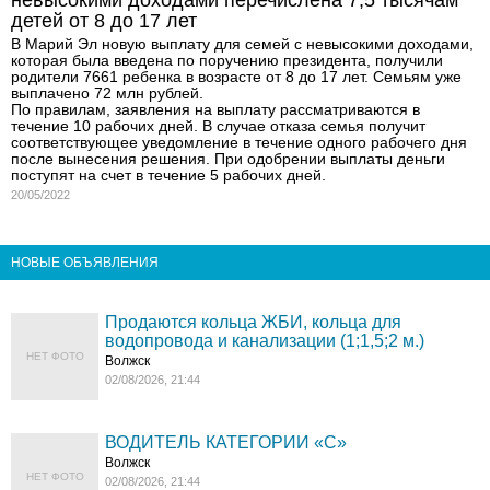
детей от 8 до 17 лет
В Марий Эл новую выплату для семей с невысокими доходами,
которая была введена по поручению президента, получили
родители 7661 ребенка в возрасте от 8 до 17 лет. Семьям уже
выплачено 72 млн рублей.
По правилам, заявления на выплату рассматриваются в
течение 10 рабочих дней. В случае отказа семья получит
соответствующее уведомление в течение одного рабочего дня
после вынесения решения. При одобрении выплаты деньги
поступят на счет в течение 5 рабочих дней.
20/05/2022
НОВЫЕ ОБЪЯВЛЕНИЯ
Продаются кольца ЖБИ, кольца для
водопровода и канализации (1;1,5;2 м.)
НЕТ ФОТО
Волжск
02/08/2026, 21:44
ВОДИТЕЛЬ КАТЕГОРИИ «C»
Волжск
НЕТ ФОТО
02/08/2026, 21:44