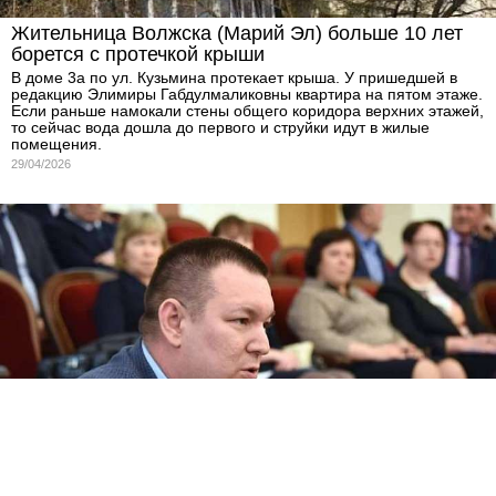
Жительница Волжска (Марий Эл) больше 10 лет
борется с протечкой крыши
В доме 3а по ул. Кузьмина протекает крыша. У пришедшей в
редакцию Элимиры Габдулмаликовны квартира на пятом этаже.
Если раньше намокали стены общего коридора верхних этажей,
то сейчас вода дошла до первого и струйки идут в жилые
помещения.
29/04/2026