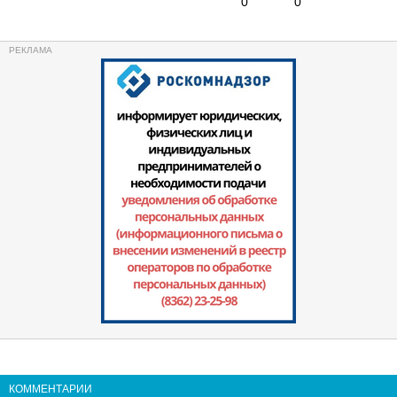
0
0
КОММЕНТАРИИ