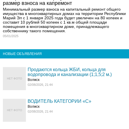
размер взноса на капремонт
Минимальный размер взноса на капитальный ремонт общего
имущества в многоквартирных домах на территории Республики
Марий Эл с 1 января 2025 года будет увеличен на 80 копеек и
составит 10 рублей 50 копеек с 1 кв.м общей площади
помещения в многоквартирном доме, принадлежащего
собственнику такого помещения.
05/01/2025
НОВЫЕ ОБЪЯВЛЕНИЯ
Продаются кольца ЖБИ, кольца для
водопровода и канализации (1;1,5;2 м.)
НЕТ ФОТО
Волжск
02/08/2026, 21:44
ВОДИТЕЛЬ КАТЕГОРИИ «C»
Волжск
НЕТ ФОТО
02/08/2026, 21:44