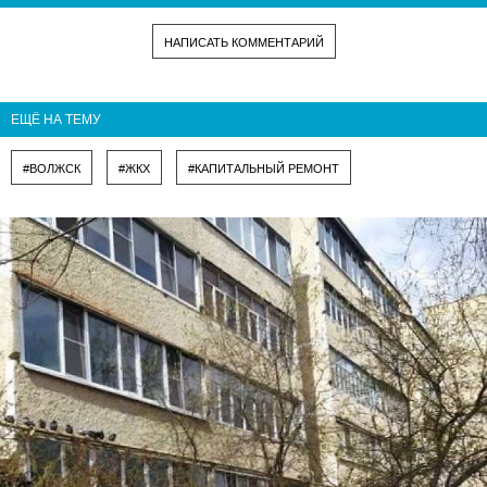
НАПИСАТЬ КОММЕНТАРИЙ
ЕЩЁ НА ТЕМУ
#ВОЛЖСК
#ЖКХ
#КАПИТАЛЬНЫЙ РЕМОНТ