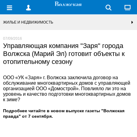
ЖИЛЬЕ И НЕДВИЖИМОСТЬ
07/09/2016
Управляющая компания "Заря" города
Волжска (Марий Эл) готовит объекты к
отопительному сезону
ООО «УК «Заря» г. Волжска заключила договор на
обслуживание многоквартирных домов с управляющей
организацией ООО «Домострой». Повлияло ли это на
уровень и качество подготовки многоквартирных домов
к зиме?
Подробнее читайте в новом выпуске газеты "Волжская
правда" от 7 сентября.