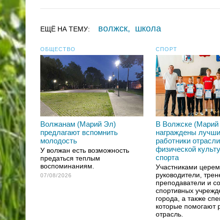
волжск
,
школа
ЕЩЁ НА ТЕМУ:
ОБЩЕСТВО
СПОРТ
Волжанам (Марий Эл)
В Волжске (Марий
предлагают вспомнить
награждены лучш
молодость
работники отрасли
физической культ
У волжан есть возможность
спорта
предаться теплым
воспоминаниям.
Участниками церем
руководители, трен
07/08/2026
преподаватели и с
спортивных учрежд
города, а также сп
которые помогают 
отрасль.