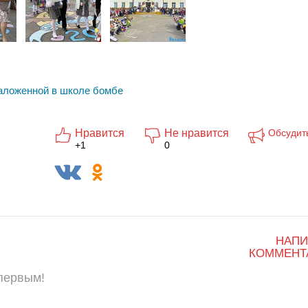
аложенной в школе бомбе
Нравится
Не нравится
Обсудит
+1
0
НАПИ
КОММЕНТ
 первым!