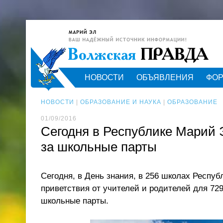
НОВОСТИ
ОБЪЯВЛЕНИЯ
ФО
НОВОСТИ
|
ОБРАЗОВАНИЕ И НАУКА
|
ОБРАЗОВАНИЕ
01/09/2016
Сегодня в Республике Марий 
за школьные парты
Сегодня, в День знания, в 256 школах Респу
приветствия от учителей и родителей для 72
школьные парты.