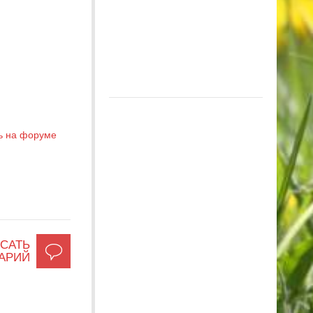
ь на форуме
САТЬ
АРИЙ