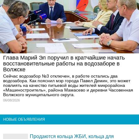
Глава Марий Эл поручил в кратчайшие начать
восстановительные работы на водозаборе в
Волжске
Сейчас водозабор №3 отключен, в работе остались два
водозабора. Как пояснил мэр города Павел Демин, это может
повлиять на качество питьевой воды жителей микрорайона
«Машиностроитель», района Мамасево и деревни Часовенная
Волжского муниципального округа.
06/08/2026
НОВЫЕ ОБЪЯВЛЕНИЯ
Продаются кольца ЖБИ, кольца для