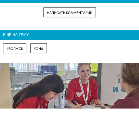
НАПИСАТЬ КОММЕНТАРИЙ
ЕЩЁ НА ТЕМУ
#ВОЛЖСК
#ОНФ