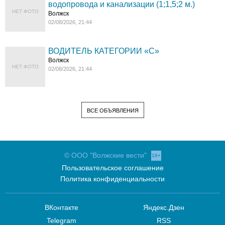
водопровода и канализации (1;1,5;2 м.)
НЕТ ФОТО
Волжск
02/08/2026, 21:44
ВОДИТЕЛЬ КАТЕГОРИИ «C»
Волжск
НЕТ ФОТО
02/08/2026, 21:44
ВСЕ ОБЪЯВЛЕНИЯ
© ООО "Волжские вести"
16+
Пользовательское соглашение
Политика конфиденциальности
ВКонтакте
Яндекс.Дзен
Telegram
RSS