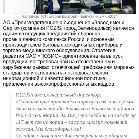
Наладчик ПСП Егоров Дмитрий - выпускник ЗМК -2014
АО «Производственное объединение «Завод имени
Серго» (компания POZIS, город Зеленодольск) является
одним из ведущих предприятий оборонно-
промышленного комплекса России, и основным
производителем бытовых холодильных приборов и
торгово-медицинского оборудования. Стратегия
развития ОАО «ПОЗИС» ориентирована на выпуск
продукции, востребованной на отечественном и
зарубежном рынках, отвечающей требованиям мировых
стандартов и основана на последовательной
инновационной и инвестиционной политике,
привлечении высокопрофессиональных кадров.
Р.Ш.Хасанов, генеральный директор:
«С нашим предприятием напрямую связаны судьбы
многих семей города Волжска и Волжского района
Республики Марий Эл. Все, что создано на заводе за
117 лет его истории – заслуга многих поколений
волжан. Мы благодарны им!
Сегодня, с большим удовлетворением сообщаем