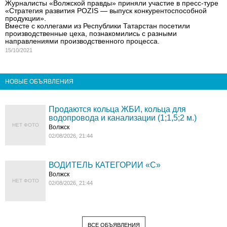
Журналисты «Волжской правды» приняли участие в пресс-туре
«Стратегия развития POZIS — выпуск конкурентоспособной
продукции».
Вместе с коллегами из Республики Татарстан посетили
производственные цеха, познакомились с разными
направлениями производственного процесса.
15/10/2021
НОВЫЕ ОБЪЯВЛЕНИЯ
Продаются кольца ЖБИ, кольца для
водопровода и канализации (1;1,5;2 м.)
НЕТ ФОТО
Волжск
02/08/2026, 21:44
ВОДИТЕЛЬ КАТЕГОРИИ «C»
Волжск
НЕТ ФОТО
02/08/2026, 21:44
ВСЕ ОБЪЯВЛЕНИЯ