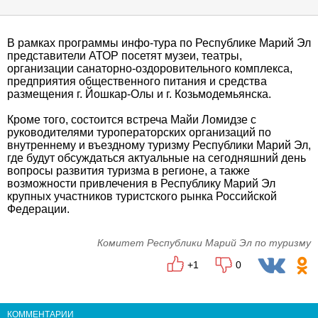
В рамках программы инфо-тура по Республике Марий Эл
представители АТОР посетят музеи, театры,
организации санаторно-оздоровительного комплекса,
предприятия общественного питания и средства
размещения г. Йошкар-Олы и г. Козьмодемьянска.
Кроме того, состоится встреча Майи Ломидзе с
руководителями туроператорских организаций по
внутреннему и въездному туризму Республики Марий Эл,
где будут обсуждаться актуальные на сегодняшний день
вопросы развития туризма в регионе, а также
возможности привлечения в Республику Марий Эл
крупных участников туристского рынка Российской
Федерации.
Комитет Республики Марий Эл по туризму
+1
0
КОММЕНТАРИИ