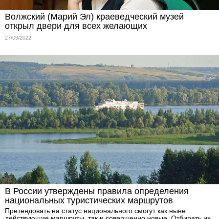
Волжский (Марий Эл) краеведческий музей
открыл двери для всех желающих
27/09/2022
В России утверждены правила определения
национальных туристических маршрутов
Претендовать на статус национального смогут как ныне
действующие маршруты, так и совершенно новые. Отбирать их