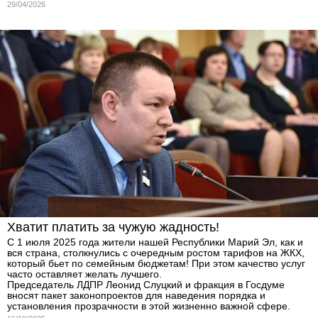
29/04/2026
Хватит платить за чужую жадность!
С 1 июля 2025 года жители нашей Республики Марий Эл, как и
вся страна, столкнулись с очередным ростом тарифов на ЖКХ,
который бьет по семейным бюджетам! При этом качество услуг
часто оставляет желать лучшего.
Председатель ЛДПР Леонид Слуцкий и фракция в Госдуме
вносят пакет законопроектов для наведения порядка и
установления прозрачности в этой жизненно важной сфере.