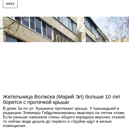
#ЖКХ
Жительница Волжска (Марий Эл) больше 10 лет
борется с протечкой крыши
В доме 3а по ул. Кузьмина протекает крыша. У пришедшей в
редакцию Элимиры Габдулмаликовны квартира на пятом этаже.
Если раньше намокали стены общего коридора верхних этажей,
то сейчас вода дошла до первого и струйки идут в жилые
помещения.