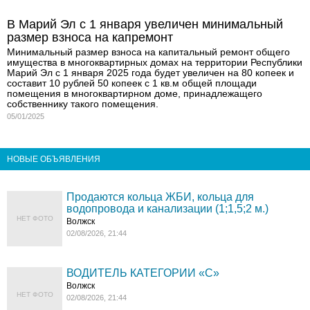
В Марий Эл с 1 января увеличен минимальный
размер взноса на капремонт
Минимальный размер взноса на капитальный ремонт общего
имущества в многоквартирных домах на территории Республики
Марий Эл с 1 января 2025 года будет увеличен на 80 копеек и
составит 10 рублей 50 копеек с 1 кв.м общей площади
помещения в многоквартирном доме, принадлежащего
собственнику такого помещения.
05/01/2025
НОВЫЕ ОБЪЯВЛЕНИЯ
Продаются кольца ЖБИ, кольца для
водопровода и канализации (1;1,5;2 м.)
НЕТ ФОТО
Волжск
02/08/2026, 21:44
ВОДИТЕЛЬ КАТЕГОРИИ «C»
Волжск
НЕТ ФОТО
02/08/2026, 21:44