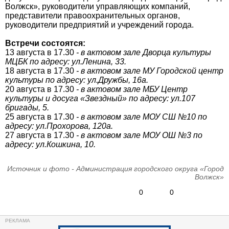
Волжск», руководители управляющих компаний,
представители правоохранительных органов,
руководители предприятий и учреждений города.
Встречи состоятся:
13 августа в 17.30
- в актовом зале Дворца культуры
МЦБК по адресу: ул.Ленина, 33.
18 августа в 17.30
- в актовом зале МУ Городской центр
культуры по адресу: ул.Дружбы, 16а.
20 августа в 17.30
- в актовом зале МБУ Центр
культуры и досуга «Звездный» по адресу: ул.107
бригады, 5.
25 августа в 17.30
- в актовом зале МОУ СШ №10 по
адресу: ул.Прохорова, 120а.
27 августа в 17.30
- в актовом зале МОУ ОШ №3 по
адресу: ул.Кошкина, 10.
Источник и фото - Администрация городского округа «Город
Волжск»
0
0