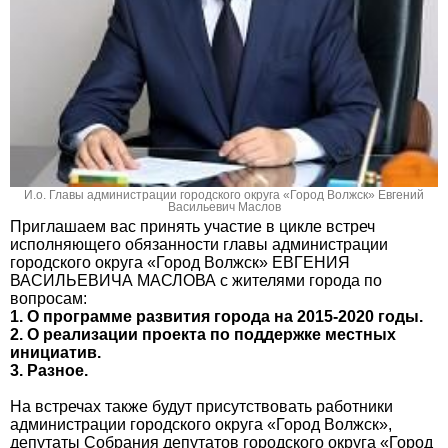
И.о. Главы администрации городского округа «Город Волжск» Евгений
Васильевич Маслов
Приглашаем вас принять участие в цикле встреч
исполняющего обязанности главы администрации
городского округа «Город Волжск» ЕВГЕНИЯ
ВАСИЛЬЕВИЧА МАСЛОВА с жителями города по
вопросам:
1. О программе развития города на 2015-2020 годы.
2. О реализации проекта по поддержке местных
инициатив.
3. Разное.
На встречах также будут присутствовать работники
администрации городского округа «Город Волжск»,
депутаты Собрания депутатов городского округа «Город