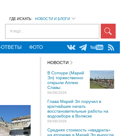
ГДЕ ИСКАТЬ:
НОВОСТИ И БЛОГИ
Я ИЩУ...
-ОТВЕТЫ
ФОТО
НОВОСТИ
В Сотнуре (Марий
Эл) торжественно
открыли Аллею
Славы
06/08/2026
Глава Марий Эл поручил в
кратчайшие начать
восстановительные работы на
водозаборе в Волжске
06/08/2026
Средняя стоимость «квадрата»
на вторичке в Марий Эл выросла