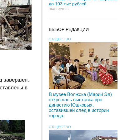
до 103 тыс рублей
06/08/2026
ВЫБОР РЕДАКЦИИ
ОБЩЕСТВО
д завершен,
оставлены в
В музее Волжска (Марий Эл)
открылась выставка про
династию Юшковых,
оставившей след в истории
города
ОБЩЕСТВО