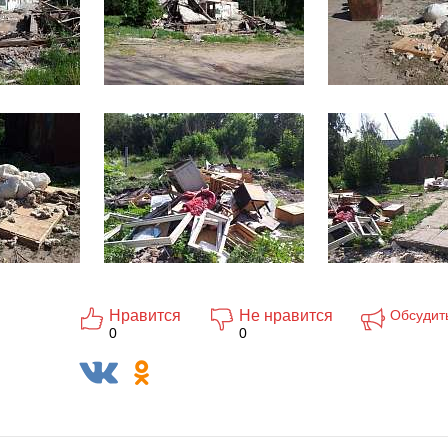
Нравится
Не нравится
Обсудит
0
0