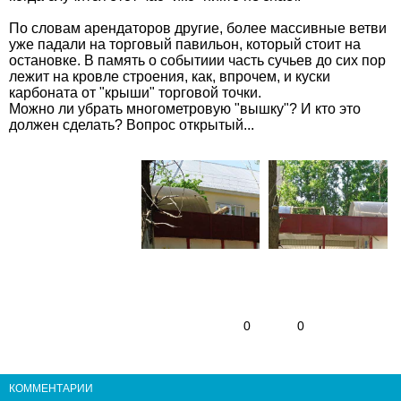
По словам арендаторов другие, более массивные ветви
уже падали на торговый павильон, который стоит на
остановке. В память о событиии часть сучьев до сих пор
лежит на кровле строения, как, впрочем, и куски
карбоната от "крыши" торговой точки.
Можно ли убрать многометровую "вышку"? И кто это
должен сделать? Вопрос открытый...
0
0
КОММЕНТАРИИ