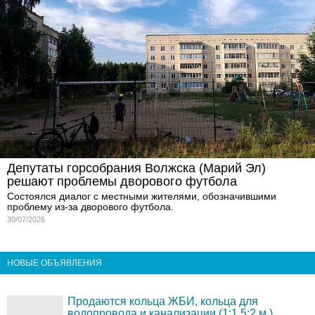
Депутаты горсобрания Волжска (Марий Эл)
решают проблемы дворового футбола
Состоялся диалог с местными жителями, обозначившими
проблему из-за дворового футбола.
30/07/2026
НОВЫЕ ОБЪЯВЛЕНИЯ
Продаются кольца ЖБИ, кольца для
водопровода и канализации (1;1,5;2 м.)