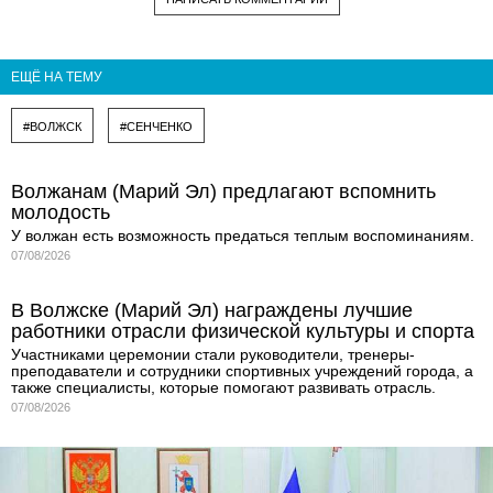
ЕЩЁ НА ТЕМУ
#ВОЛЖСК
#СЕНЧЕНКО
Волжанам (Марий Эл) предлагают вспомнить
молодость
У волжан есть возможность предаться теплым воспоминаниям.
07/08/2026
В Волжске (Марий Эл) награждены лучшие
работники отрасли физической культуры и спорта
Участниками церемонии стали руководители, тренеры-
преподаватели и сотрудники спортивных учреждений города, а
также специалисты, которые помогают развивать отрасль.
07/08/2026