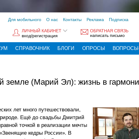
Для мобильного
О нас
Контакты
Реклама
Подписка
ЛИЧНЫЙ КАБИНЕТ
ОБРАТНАЯ СВЯЗЬ
написать письмо
вход/регистрация
РУМ
СПРАВОЧНИК
БЛОГИ
ОПРОСЫ
ВОПРОСЫ
й земле (Марий Эл): жизнь в гармони
ских лет много путешествовали,
природе. Ещё до свадьбы Дмитрий
правной точкой в реализации мечты
 «Звенящие кедры России». В