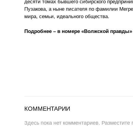
десяти томах бывшего сибирского предприн
Пузакова, а ныне писателя по фамилии Мегре
мира, семьи, идеального общества.
Подробнее – в номере «Волжской правды» 
КОММЕНТАРИИ
Здесь пока нет комментариев. Разместите