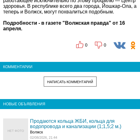
работающее исключительно по этому профилю — Центр
здоровья. В республике всего два города, Йошкар-Ола, а
теперь и Волжск, могут похвалиться подобным.
Подробности - в газете "Волжская правда" от 16
апреля.
0
0
КОММЕНТАРИИ
НАПИСАТЬ КОММЕНТАРИЙ
НОВЫЕ ОБЪЯВЛЕНИЯ
Продаются кольца ЖБИ, кольца для
водопровода и канализации (1;1,5;2 м.)
НЕТ ФОТО
Волжск
02/08/2026, 21:44