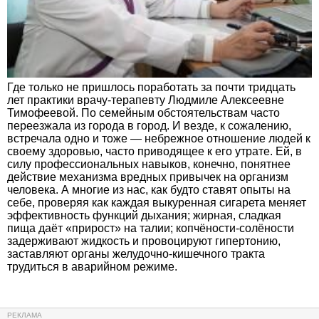
Где только не пришлось поработать за почти тридцать
лет практики врачу-терапевту Людмиле Алексеевне
Тимофеевой. По семейным обстоятельствам часто
переезжала из города в город. И везде, к сожалению,
встречала одно и тоже — небрежное отношение людей к
своему здоровью, часто приводящее к его утрате. Ей, в
силу профессиональных навыков, конечно, понятнее
действие механизма вредных привычек на организм
человека. А многие из нас, как будто ставят опыты на
себе, проверяя как каждая выкуренная сигарета меняет
эффективность функций дыхания; жирная, сладкая
пища даёт «прирост» на талии; копчёности-солёности
задерживают жидкость и провоцируют гипертонию,
заставляют органы желудочно-кишечного тракта
трудиться в аварийном режиме.