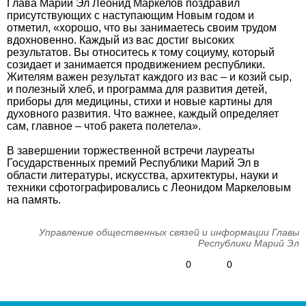
Глава Марий Эл Леонид Маркелов поздравил
присутствующих с наступающим Новым годом и
отметил, «хорошо, что вы занимаетесь своим трудом
вдохновенно. Каждый из вас достиг высоких
результатов. Вы относитесь к тому социуму, который
созидает и занимается продвижением республики.
Жителям важен результат каждого из вас – и козий сыр,
и полезный хлеб, и программа для развития детей,
приборы для медицины, стихи и новые картины для
духовного развития. Что важнее, каждый определяет
сам, главное – чтоб ракета полетела».
В завершении торжественной встречи лауреаты
Государственных премий Республики Марий Эл в
области литературы, искусства, архитектуры, науки и
техники сфотографировались с Леонидом Маркеловым
на память.
Управление общественных связей и информации Главы
Республики Марий Эл
0
0