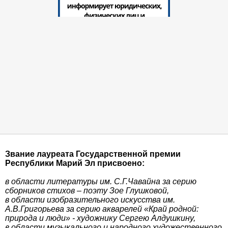
Звание лауреата Государственной премии
Республики Марий Эл присвоено:
в области литературы им. С.Г.Чавайна за серию
сборников стихов – поэту Зое Глушковой,
в области изобразительного искусства им.
А.В.Григорьева за серию акварелей «Край родной:
природа и люди» - художнику Сергею Алдушкину,
в области музыкального и народного художественного