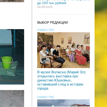
до 103 тыс рублей
06/08/2026
ВЫБОР РЕДАКЦИИ
ОБЩЕСТВО
В музее Волжска (Марий Эл)
открылась выставка про
династию Юшковых,
оставившей след в истории
города
ОБЩЕСТВО