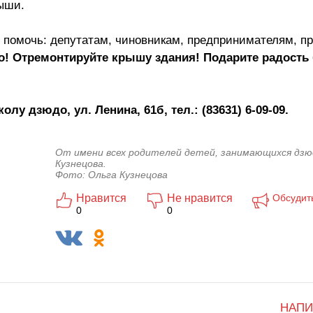
рыши.
т помочь: депутатам, чиновникам, предпринимателям, п
о! Отремонтируйте крышу здания! Подарите радост
у дзюдо, ул. Ленина, 61б, тел.: (83631) 6-09-09.
От имени всех родителей детей, занимающихся дзю
Кузнецова.
Фото: Ольга Кузнецова
Нравится
Не нравится
Обсудит
0
0
НАПИ