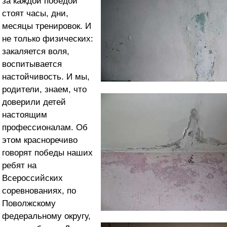
за каждой победой
стоят часы, дни,
месяцы тренировок. И
не только физических:
закаляется воля,
воспитывается
настойчивость. И мы,
родители, знаем, что
доверили детей
настоящим
профессионалам. Об
этом красноречиво
говорят победы наших
ребят на
Всероссийских
соревнованиях, по
Поволжскому
федеральному округу,