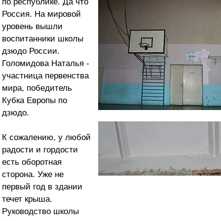
по республике. Да что
Россия. На мировой
уровень вышли
воспитанники школы
дзюдо России.
Голомидова Наталья -
участница первенства
мира, победитель
Кубка Европы по
дзюдо.
К сожалению, у любой
радости и гордости
есть оборотная
сторона. Уже не
первый год в здании
течет крыша.
Руководство школы