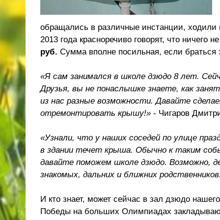
обращались в различные инстанции, ходили 
2013 года красноречиво говорят, что ничего н
руб.
Сумма вполне посильная, если браться 
«Я сам занимался в школе дзюдо 8 лет. Сей
Друзья, вы не понаслышке знаете, как занят
из нас разные возможности. Давайте сделае
отремонтировать крышу!»
- Чигаров Дмитр
«Узнали, что у наших соседей по улице праз
в здании течет крыша. Обычно к таким со
давайте поможем школе дзюдо. Возможно, д
знакомых, дальних и ближних родственников
И кто знает, может сейчас в зал дзюдо нашег
Победы на больших Олимпиадах закладывают