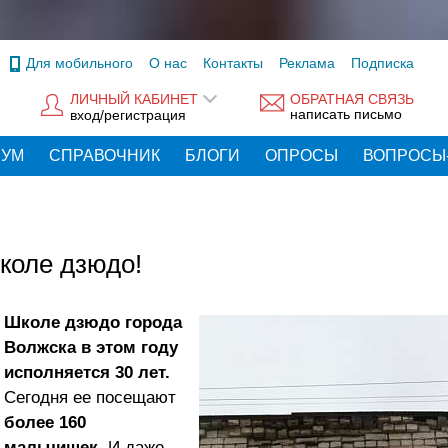
Для мобильного
О нас
Контакты
Реклама
Подписка
ЛИЧНЫЙ КАБИНЕТ
ОБРАТНАЯ СВЯЗЬ
написать письмо
вход/регистрация
РУМ
СПРАВОЧНИК
БЛОГИ
ОПРОСЫ
ВОПРОСЫ
коле дзюдо!
Школе дзюдо города
Волжска в этом году
исполняется 30 лет.
Сегодня ее посещают
более 160
мальчишек.
И даже