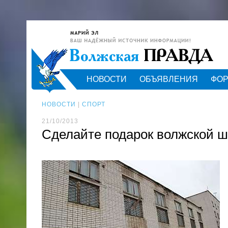
НОВОСТИ
ОБЪЯВЛЕНИЯ
ФО
НОВОСТИ
|
СПОРТ
21/10/2013
Сделайте подарок волжской ш