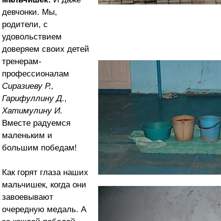
девчонки. Мы,
родители, с
удовольствием
доверяем своих детей
тренерам-
профессионалам
Сиразиеву Р.,
Гарифуллину Д.,
Хатимулину И.
Вместе радуемся
маленьким и
большим победам!
Как горят глаза наших
мальчишек, когда они
завоевывают
очередную медаль. А