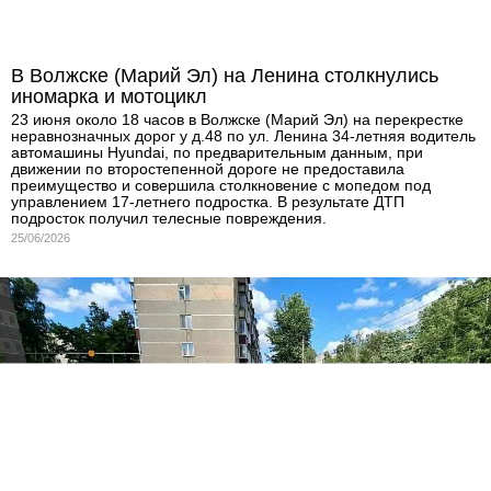
В Волжске (Марий Эл) на Ленина столкнулись
иномарка и мотоцикл
23 июня около 18 часов в Волжске (Марий Эл) на перекрестке
неравнозначных дорог у д.48 по ул. Ленина 34-летняя водитель
автомашины Hyundai, по предварительным данным, при
движении по второстепенной дороге не предоставила
преимущество и совершила столкновение с мопедом под
управлением 17-летнего подростка. В результате ДТП
подросток получил телесные повреждения.
25/06/2026