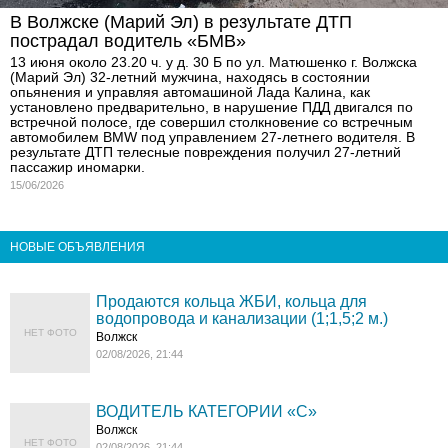
В Волжске (Марий Эл) в результате ДТП
пострадал водитель «БМВ»
13 июня около 23.20 ч. у д. 30 Б по ул. Матюшенко г. Волжска
(Марий Эл) 32-летний мужчина, находясь в состоянии
опьянения и управляя автомашиной Лада Калина, как
установлено предварительно, в нарушение ПДД двигался по
встречной полосе, где совершил столкновение со встречным
автомобилем BMW под управлением 27-летнего водителя. В
результате ДТП телесные повреждения получил 27-летний
пассажир иномарки.
15/06/2026
НОВЫЕ ОБЪЯВЛЕНИЯ
Продаются кольца ЖБИ, кольца для
водопровода и канализации (1;1,5;2 м.)
НЕТ ФОТО
Волжск
02/08/2026, 21:44
ВОДИТЕЛЬ КАТЕГОРИИ «C»
Волжск
НЕТ ФОТО
02/08/2026, 21:44