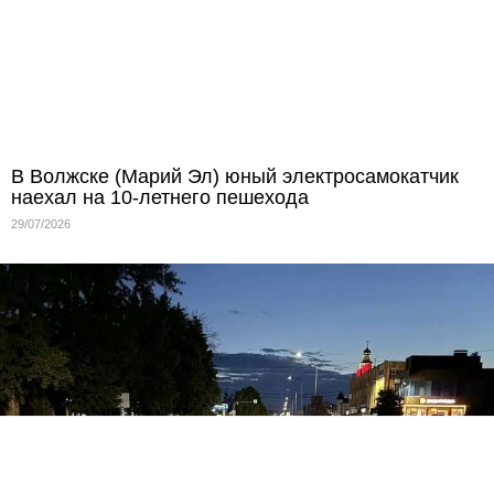
В Волжске (Марий Эл) юный электросамокатчик
наехал на 10-летнего пешехода
29/07/2026