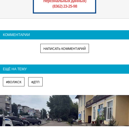
КОММЕНТАРИИ
НАПИСАТЬ КОММЕНТАРИЙ
ЕЩЁ НА ТЕМУ
#ВОЛЖСК
#ДТП