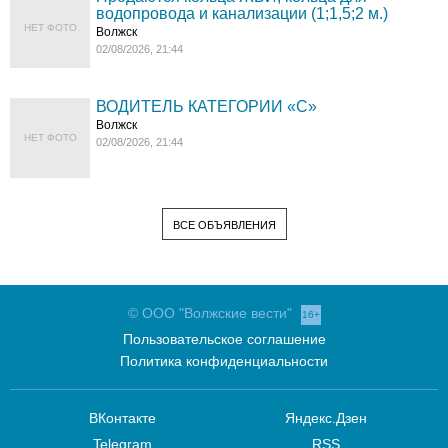
водопровода и канализации (1;1,5;2 м.)
НЕТ ФОТО
Волжск
02/08/2026, 21:44
ВОДИТЕЛЬ КАТЕГОРИИ «C»
Волжск
НЕТ ФОТО
02/08/2026, 21:44
ВСЕ ОБЪЯВЛЕНИЯ
© ООО "Волжские вести"
16+
Пользовательское соглашение
Политика конфиденциальности
ВКонтакте
Яндекс.Дзен
Telegram
RSS