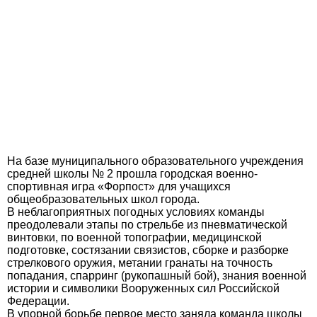
На базе муниципального образовательного учреждения
средней школы № 2 прошла городская военно-
спортивная игра «Форпост» для учащихся
общеобразовательных школ города.
В неблагоприятных погодных условиях команды
преодолевали этапы по стрельбе из пневматической
винтовки, по военной топографии, медицинской
подготовке, состязании связистов, сборке и разборке
стрелкового оружия, метании гранаты на точность
попадания, спарринг (рукопашный бой), знания военной
истории и символики Вооруженных сил Российской
Федерации.
В упорной борьбе первое место заняла команда школы