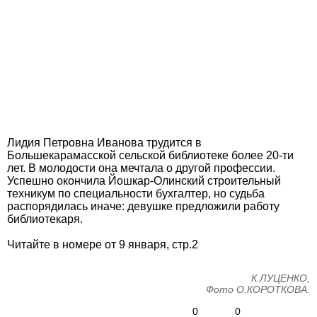
Лидия Петровна Иванова трудится в
Большекарамасской сельской библиотеке более 20-ти
лет. В молодости она мечтала о другой профессии.
Успешно окончила Йошкар-Олинский строительный
техникум по специальности бухгалтер, но судьба
распорядилась иначе: девушке предложили работу
библиотекаря.
Читайте в номере от 9 января, стр.2
К.ЛУЦЕНКО,
Фото О.КОРОТКОВА.
0
0