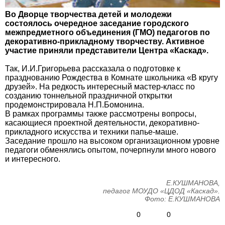
Во Дворце творчества детей и молодежи
состоялось очередное заседание городского
межпредметного объединения (ГМО) педагогов по
декоративно-прикладному творчеству. Активное
участие приняли представители Центра «Каскад».
Так, И.И.Григорьева рассказала о подготовке к
празднованию Рождества в Комнате школьника «В кругу
друзей». На редкость интересный мастер-класс по
созданию тоннельной праздничной открытки
продемонстрировала Н.П.Бомонина.
В рамках программы также рассмотрены вопросы,
касающиеся проектной деятельности, декоративно-
прикладного искусства и техники папье-маше.
Заседание прошло на высоком организационном уровне
педагоги обменялись опытом, почерпнули много нового
и интересного.
Е.КУШМАНОВА,
педагог МОУДО «ЦДОД «Каскад».
Фото: Е.КУШМАНОВА
0
0