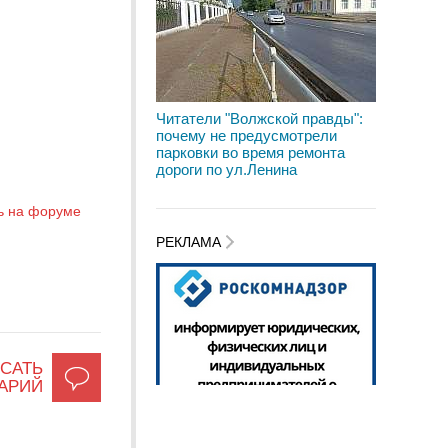
Читатели "Волжской правды":
почему не предусмотрели
парковки во время ремонта
дороги по ул.Ленина
ь на форуме
РЕКЛАМА
САТЬ
АРИЙ