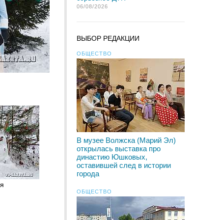
06/08/2026
ВЫБОР РЕДАКЦИИ
ОБЩЕСТВО
В музее Волжска (Марий Эл)
открылась выставка про
династию Юшковых,
оставившей след в истории
города
я
ОБЩЕСТВО