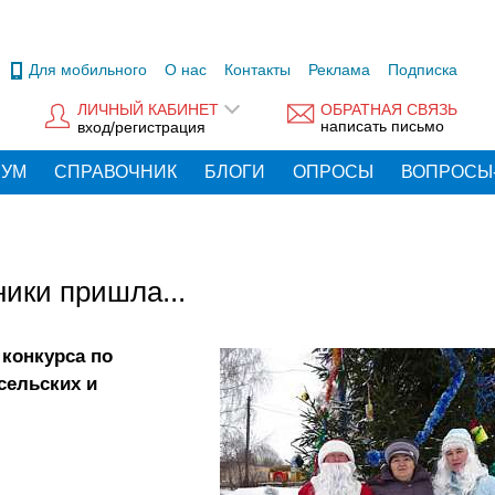
Для мобильного
О нас
Контакты
Реклама
Подписка
ЛИЧНЫЙ КАБИНЕТ
ОБРАТНАЯ СВЯЗЬ
написать письмо
вход/регистрация
РУМ
СПРАВОЧНИК
БЛОГИ
ОПРОСЫ
ВОПРОСЫ
ники пришла...
 конкурса по
сельских и