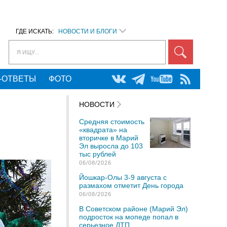
ГДЕ ИСКАТЬ:
НОВОСТИ И БЛОГИ
Я ИЩУ...
-ОТВЕТЫ
ФОТО
НОВОСТИ
Средняя стоимость
«квадрата» на
вторичке в Марий
Эл выросла до 103
тыс рублей
06/08/2026
Йошкар-Олы 3-9 августа с
размахом отметит День города
06/08/2026
В Советском районе (Марий Эл)
подросток на мопеде попал в
серьезное ДТП