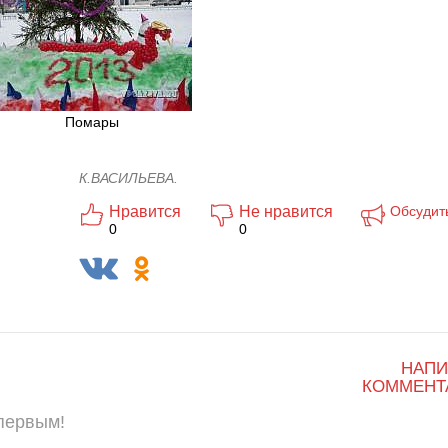
Помары
К.ВАСИЛЬЕВА.
Нравится
Не нравится
Обсудит
0
0
НАПИ
КОММЕНТ
 первым!