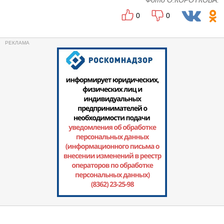
Фото О.КОРОТКОВА.
0
0