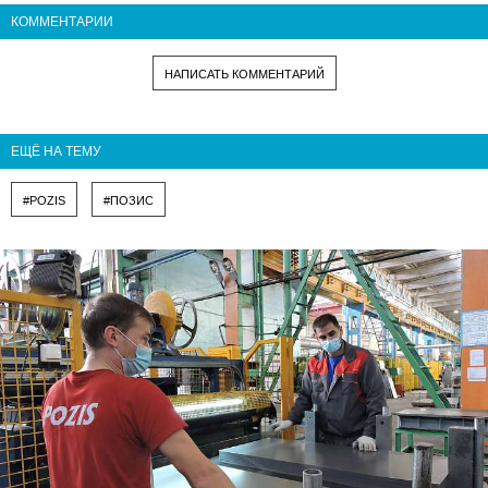
КОММЕНТАРИИ
НАПИСАТЬ КОММЕНТАРИЙ
ЕЩЁ НА ТЕМУ
#POZIS
#ПОЗИС