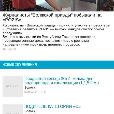
Журналисты "Волжской правды" побывали на
«POZIS»
Журналисты «Волжской правды» приняли участие в пресс-туре
«Стратегия развития POZIS — выпуск конкурентоспособной
продукции».
Вместе с коллегами из Республики Татарстан посетили
производственные цеха, познакомились с разными
направлениями производственного процесса.
15/10/2021
НОВЫЕ ОБЪЯВЛЕНИЯ
Продаются кольца ЖБИ, кольца для
водопровода и канализации (1;1,5;2 м.)
НЕТ ФОТО
Волжск
02/08/2026, 21:44
ВОДИТЕЛЬ КАТЕГОРИИ «C»
Волжск