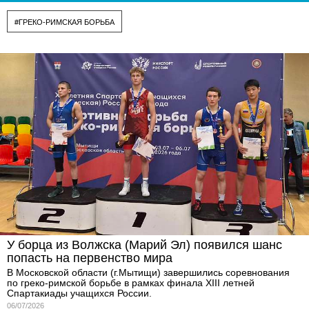
#ГРЕКО-РИМСКАЯ БОРЬБА
У борца из Волжска (Марий Эл) появился шанс
попасть на первенство мира
В Московской области (г.Мытищи) завершились соревнования
по греко-римской борьбе в рамках финала XIII летней
Спартакиады учащихся России.
06/07/2026