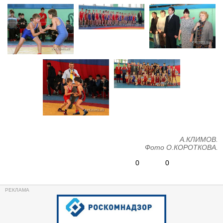
А.КЛИМОВ.
Фото О.КОРОТКОВА.
0
0