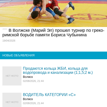
В Волжске (Марий Эл) прошел турнир по греко-
римской борьбе памяти Бориса Чубынина
19/04/2026
НОВЫЕ ОБЪЯВЛЕНИЯ
Продаются кольца ЖБИ, кольца для
водопровода и канализации (1;1,5;2 м.)
НЕТ ФОТО
Волжск
02/08/2026, 21:44
ВОДИТЕЛЬ КАТЕГОРИИ «C»
Волжск
НЕТ ФОТО
02/08/2026, 21:44