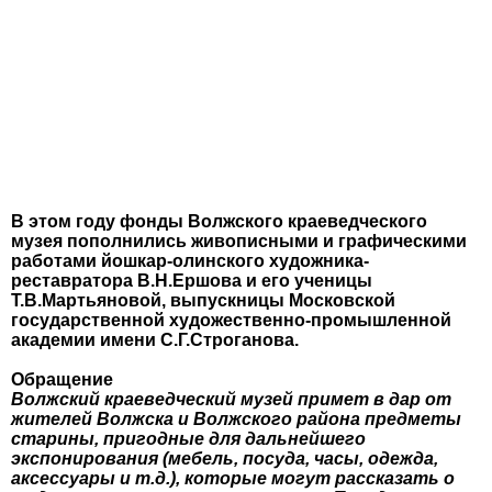
В этом году фонды Волжского краеведческого
музея пополнились живописными и графическими
работами йошкар-олинского художника-
реставратора В.Н.Ершова и его ученицы
Т.В.Мартьяновой, выпускницы Московской
государственной художественно-промышленной
академии имени С.Г.Строганова.
Обращение
Волжский краеведческий музей примет в дар от
жителей Волжска и Волжского района предметы
старины, пригодные для дальнейшего
экспонирования (мебель, посуда, часы, одежда,
аксессуары и т.д.), которые могут рассказать о