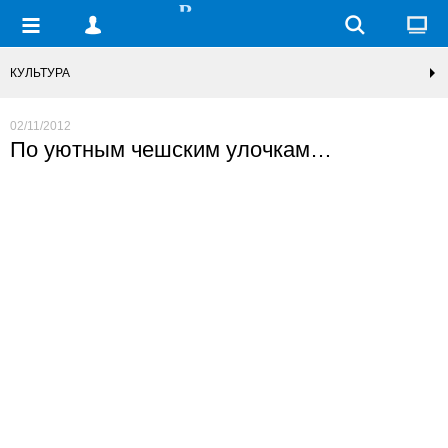
КУЛЬТУРА
02/11/2012
По уютным чешским улочкам…