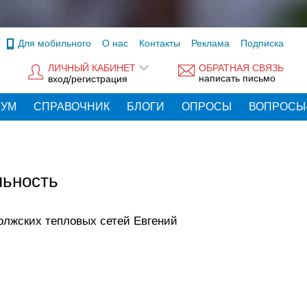
Для мобильного
О нас
Контакты
Реклама
Подписка
ЛИЧНЫЙ КАБИНЕТ
ОБРАТНАЯ СВЯЗЬ
написать письмо
вход/регистрация
РУМ
СПРАВОЧНИК
БЛОГИ
ОПРОСЫ
ВОПРОСЫ
льность
Волжских тепловых сетей Евгений