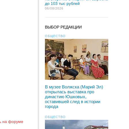
до 103 тыс рублей
06/08/2026
ВЫБОР РЕДАКЦИИ
ОБЩЕСТВО
В музее Волжска (Марий Эл)
открылась выставка про
династию Юшковых,
оставившей след в истории
города
ОБЩЕСТВО
ь на форуме