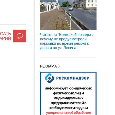
САТЬ
Читатели "Волжской правды":
АРИЙ
почему не предусмотрели
парковки во время ремонта
дороги по ул.Ленина
РЕКЛАМА