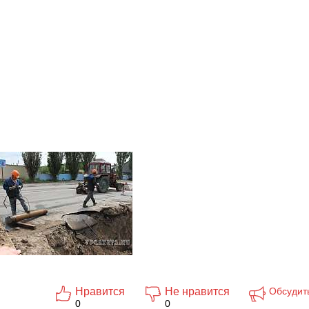
Нравится
Не нравится
Обсудит
0
0