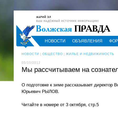
НОВОСТИ
ОБЪЯВЛЕНИЯ
ФО
НОВОСТИ
|
ОБЩЕСТВО
|
ЖИЛЬЕ И НЕДВИЖИМОСТЬ
05/10/2012
Мы рассчитываем на сознате
О подготовке к зиме рассказывает директор 
Юрьевич РЫЛОВ.
Читайте в номере от 3 октября, стр.5