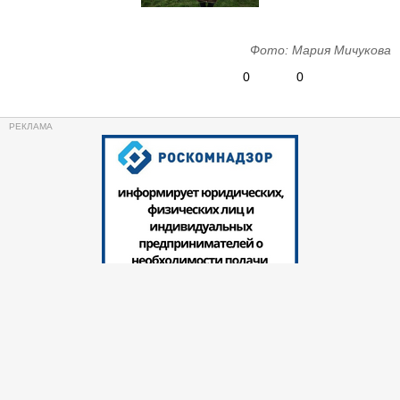
Фото: Мария Мичукова
0
0