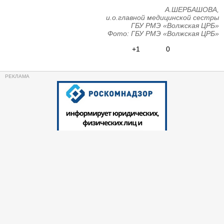
А.ШЕРБАШОВА,
и.о.главной медицинской сестры
ГБУ РМЭ «Волжская ЦРБ»
Фото: ГБУ РМЭ «Волжская ЦРБ»
+1
0