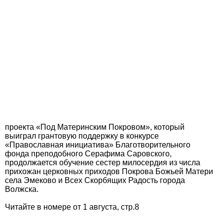
проекта «Под Материнским Покровом», который
выиграл грантовую поддержку в конкурсе
«Православная инициатива» Благотворительного
фонда преподобного Серафима Саровского,
продолжается обучение сестер милосердия из числа
прихожан церковных приходов Покрова Божьей Матери
села Эмеково и Всех Скорбящих Радость города
Волжска.
Читайте в номере от 1 августа, стр.8