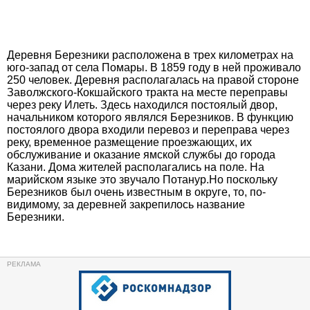
Деревня Березники расположена в трех километрах на
юго-запад от села Помары. В 1859 году в ней проживало
250 человек. Деревня располагалась на правой стороне
Заволжского-Кокшайского тракта на месте переправы
через реку Илеть. Здесь находился постоялый двор,
начальником которого являлся Березников. В функцию
постоялого двора входили перевоз и переправа через
реку, временное размещение проезжающих, их
обслуживание и оказание ямской службы до города
Казани. Дома жителей располагались на поле. На
марийском языке это звучало Потанур.Но поскольку
Березников был очень известным в округе, то, по-
видимому, за деревней закрепилось название
Березники.