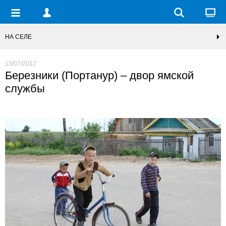
НА СЕЛЕ
13/07/2012
Березники (Портанур) – двор ямской
службы