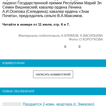
лауреат Государственной премии Республики Марий Эл
Семен Вишневский; кавалер ордена Ленина
А.И.Осипова (Селедкина); кавалер ордена «Знак
Почета», председатель сельпо В.А.Максимов.
Читайте в номере от 11 июля, стр. 6 и 7.
Материалы подготовили А.КЛИМОВ, К.ВАСИЛЬЕВА.
Фото О.КОРОТКОВА.
0
0
КОММЕНТАРИИ
НАПИСАТЬ КОММЕНТАРИЙ
НОВЫЕ ОБЪЯВЛЕНИЯ
Продается 2-комн. квартира (с.Эмеково)