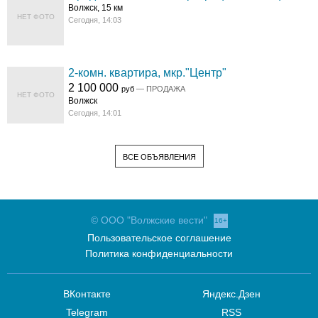
Волжск, 15 км
НЕТ ФОТО
Сегодня, 14:03
2-комн. квартира, мкр."Центр"
2 100 000
руб
— ПРОДАЖА
НЕТ ФОТО
Волжск
Сегодня, 14:01
ВСЕ ОБЪЯВЛЕНИЯ
© ООО "Волжские вести"
16+
Пользовательское соглашение
Политика конфиденциальности
ВКонтакте
Яндекс.Дзен
Telegram
RSS