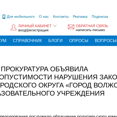
Для мобильного
О нас
Контакты
Реклама
Подписка
ЛИЧНЫЙ КАБИНЕТ
ОБРАТНАЯ СВЯЗЬ
написать письмо
вход/регистрация
РУМ
СПРАВОЧНИК
БЛОГИ
ОПРОСЫ
ВОПРОСЫ
ПРОКУРАТУРА ОБЪЯВИЛА
ОПУСТИМОСТИ НАРУШЕНИЯ ЗАК
РОДСКОГО ОКРУГА «ГОРОД ВОЛЖС
АЗОВАТЕЛЬНОГО УЧРЕЖДЕНИЯ
 реагирования послужило обращение родительского ком