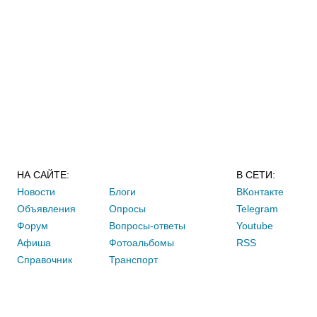
НА САЙТЕ:
В СЕТИ:
Новости
Блоги
ВКонтакте
Объявления
Опросы
Telegram
Форум
Вопросы-ответы
Youtube
Афиша
Фотоальбомы
RSS
Справочник
Транспорт