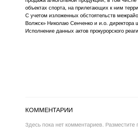
продажа алкогольной продукции, в том числе
объектах спорта, на прилегающих к ним терр
С учетом изложенных обстоятельств межрайо
Волжск» Николаю Сенченко и и.о. директора
Исполнение данных актов прокурорского реаг
КОММЕНТАРИИ
Здесь пока нет комментариев. Разместите