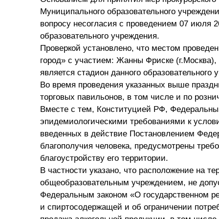
Муниципального образовательного учреждени
вопросу несогласия с проведением 07 июля 2
образовательного учреждения.
Проверкой установлено, что местом проведе
город» с участием: Жанны Фриске (г.Москва),
является стадион данного образовательного 
Во время проведения указанных выше празд
торговых павильонов, в том числе и по розн
Вместе с тем, Конституцией РФ, Федеральны
эпидемиологическими требованиями к услови
введенных в действие Постановлением Федер
благополучия человека, предусмотрены требо
благоустройству его территории.
В частности указано, что расположение на т
общеобразовательным учреждением, не допус
Федеральным законом «О государственном рег
и спиртосодержащей и об ограничении потре