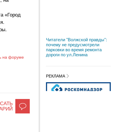
, на
а «Город
я.
ры.
Читатели "Волжской правды":
почему не предусмотрели
парковки во время ремонта
дороги по ул.Ленина
ь на форуме
РЕКЛАМА
САТЬ
АРИЙ