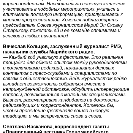
корреспондентам. Настоятельно советую коллегам
участвовать в подобных мероприятиях, учиться и
впитывать полезную информацию, прислушиваясь к
мнению профессионалов. Хочется поблагодарить
председателя Союза журналистов Марий Эл Оксану
Старикову, пожелать ей и ее команде оптимизма и
успехов в любых начинаниях!
Вячеслав Кольцов, заслуженный журналист РМЭ,
начальник службы Марийского радио:
— Каждый год участвую в фестивале. Это реальная
площадка для обмена опытом между руководителями
и коллективами редакций, налаживания деловых
контактов с пресс-службами и специалистами по
связям с общественностью. Ведь журналистам редко
выпадает возможность собраться вместе в
непринужденной обстановке, обсудить интересующие
вопросы, познакомиться с молодыми специалистами.
Бывает, рассматриваю кандидатов на должность
радиоведущих и корреспондентов. Хотелось бы,
чтобы проведение фестиваля вошло в добрую
традицию, и мы встречались снова и снова.
Светлана Васканова, корреспондент газеты
«Православный вестник» Горномарийского