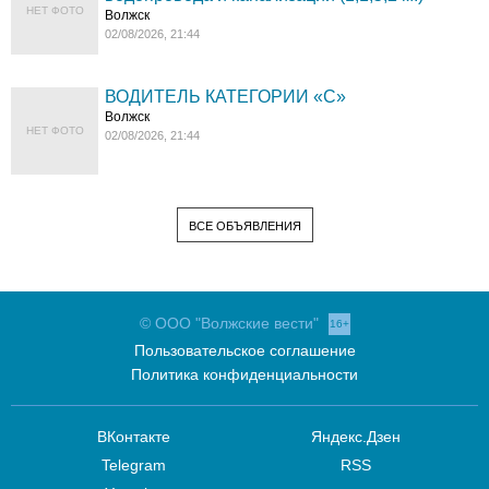
НЕТ ФОТО
Волжск
02/08/2026, 21:44
ВОДИТЕЛЬ КАТЕГОРИИ «C»
Волжск
НЕТ ФОТО
02/08/2026, 21:44
ВСЕ ОБЪЯВЛЕНИЯ
© ООО "Волжские вести"
16+
Пользовательское соглашение
Политика конфиденциальности
ВКонтакте
Яндекс.Дзен
Telegram
RSS