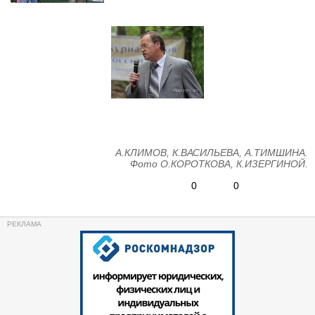
А.КЛИМОВ, К.ВАСИЛЬЕВА, А.ТИМШИНА.
Фото О.КОРОТКОВА, К.ИЗЕРГИНОЙ.
0
0