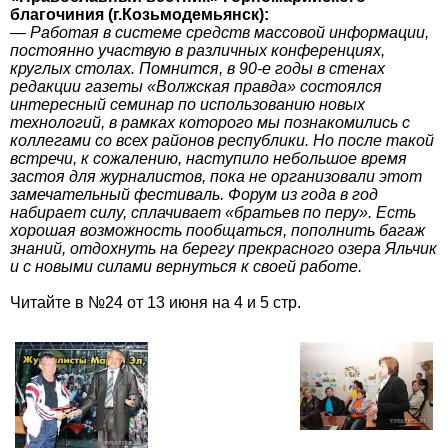
благочиния (г.Козьмодемьянск):
— Работая в системе средств массовой информации,
постоянно участвую в различных конференциях,
круглых столах. Помнится, в 90-е годы в стенах
редакции газеты «Волжская правда» состоялся
интересный семинар по использованию новых
технологий, в рамках которого мы познакомились с
коллегами со всех районов республики. Но после такой
встречи, к сожалению, наступило небольшое время
застоя для журналистов, пока не организовали этот
замечательный фестиваль. Форум из года в год
набирает силу, сплачивает «братьев по перу». Есть
хорошая возможность пообщаться, пополнить багаж
знаний, отдохнуть на берегу прекрасного озера Яльчик
и с новыми силами вернуться к своей работе.
Читайте в №24 от 13 июня на 4 и 5 стр.