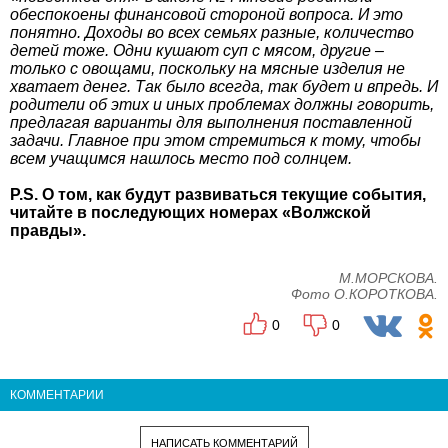
обеспокоены финансовой стороной вопроса. И это
понятно. Доходы во всех семьях разные, количество
детей тоже. Одни кушают суп с мясом, другие –
только с овощами, поскольку на мясные изделия не
хватает денег. Так было всегда, так будет и впредь. И
родители об этих и иных проблемах должны говорить,
предлагая варианты для выполнения поставленной
задачи. Главное при этом стремиться к тому, чтобы
всем учащимся нашлось место под солнцем.
P.S. О том, как будут развиваться текущие события,
читайте в последующих номерах «Волжской
правды».
М.МОРСКОВА.
Фото О.КОРОТКОВА.
0
0
КОММЕНТАРИИ
НАПИСАТЬ КОММЕНТАРИЙ