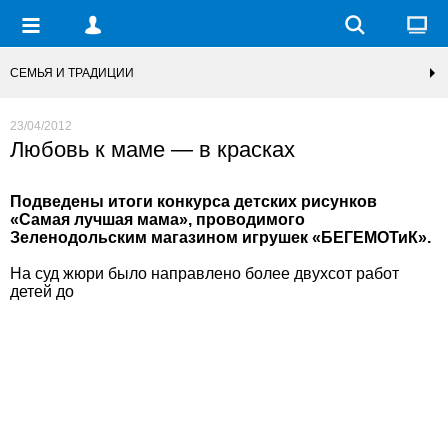
СЕМЬЯ И ТРАДИЦИИ
23/04/2012
Любовь к маме — в красках
Подведены итоги конкурса детских рисунков
«Самая лучшая мама», проводимого
Зеленодольским магазином игрушек «БЕГЕМОТиК».
На суд жюри было направлено более двухсот работ
детей до