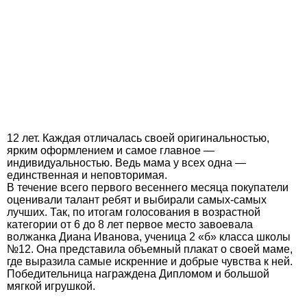
12 лет. Каждая отличалась своей оригинальностью,
ярким оформлением и самое главное —
индивидуальностью. Ведь мама у всех одна —
единственная и неповторимая.
В течение всего первого весеннего месяца покупатели
оценивали талант ребят и выбирали самых-самых
лучших. Так, по итогам голосования в возрастной
категории от 6 до 8 лет первое место завоевала
волжанка Диана Иванова, ученица 2 «б» класса школы
№12. Она представила объемный плакат о своей маме,
где выразила самые искренние и добрые чувства к ней.
Победительница награждена Дипломом и большой
мягкой игрушкой.