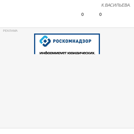
К.ВАСИЛЬЕВА.
0
0