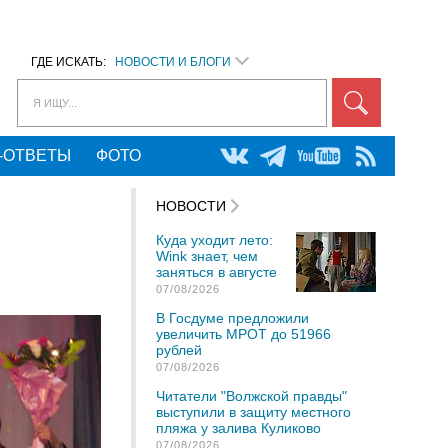
ГДЕ ИСКАТЬ:
НОВОСТИ И БЛОГИ
Я ИЩУ...
-ОТВЕТЫ
ФОТО
НОВОСТИ
Куда уходит лето:
Wink знает, чем
заняться в августе
07/08/2026
В Госдуме предложили
увеличить МРОТ до 51966
рублей
07/08/2026
Читатели "Волжской правды"
выступили в защиту местного
пляжа у залива Куликово
07/08/2026