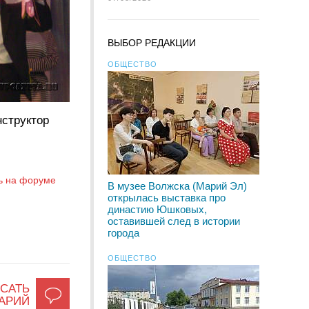
ВЫБОР РЕДАКЦИИ
ОБЩЕСТВО
нструктор
ь на форуме
В музее Волжска (Марий Эл)
открылась выставка про
династию Юшковых,
оставившей след в истории
города
ОБЩЕСТВО
САТЬ
АРИЙ