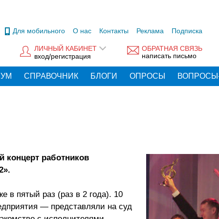
Для мобильного
О нас
Контакты
Реклама
Подписка
ЛИЧНЫЙ КАБИНЕТ
ОБРАТНАЯ СВЯЗЬ
написать письмо
вход/регистрация
РУМ
СПРАВОЧНИК
БЛОГИ
ОПРОСЫ
ВОПРОСЫ
 концерт работников
2».
 в пятый раз (раз в 2 года). 10
едприятия — представляли на суд
накомство с исполнителями