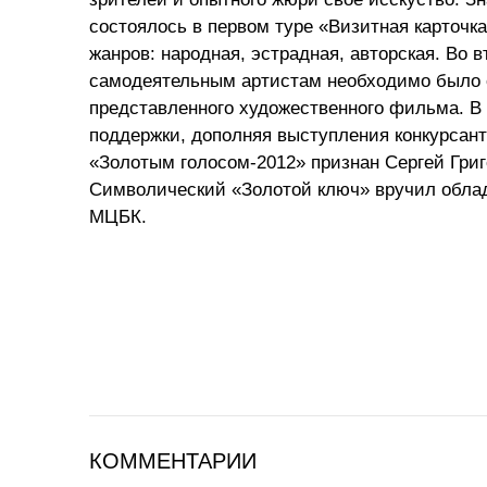
состоялось в первом туре «Визитная карточка
жанров: народная, эстрадная, авторская. Во
самодеятельным артистам необходимо было о
представленного художественного фильма. В
поддержки, дополняя выступления конкурсант
«Золотым голосом-2012» признан Сергей Григ
Символический «Золотой ключ» вручил облада
МЦБК.
КОММЕНТАРИИ