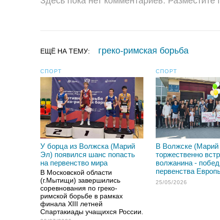
Здесь пока нет комментариев. Разместите
греко-римская борьба
ЕЩЁ НА ТЕМУ:
СПОРТ
СПОРТ
У борца из Волжска (Марий
В Волжске (Марий
Эл) появился шанс попасть
торжественно вст
на первенство мира
волжанина - побе
первенства Европ
В Московской области
(г.Мытищи) завершились
25/05/2026
соревнования по греко-
римской борьбе в рамках
финала XIII летней
Спартакиады учащихся России.