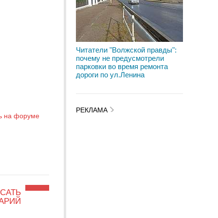
Читатели "Волжской правды":
почему не предусмотрели
парковки во время ремонта
дороги по ул.Ленина
РЕКЛАМА
ь на форуме
САТЬ
АРИЙ