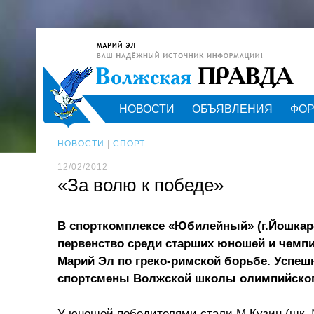
НОВОСТИ
ОБЪЯВЛЕНИЯ
ФО
НОВОСТИ
|
СПОРТ
12/02/2012
«За волю к победе»
В спорткомплексе «Юбилейный» (г.Йошкар
первенство среди старших юношей и чемп
Марий Эл по греко-римской борьбе. Успеш
спортсмены Волжской школы олимпийског
У юношей победителями стали М.Кузин (шк. №