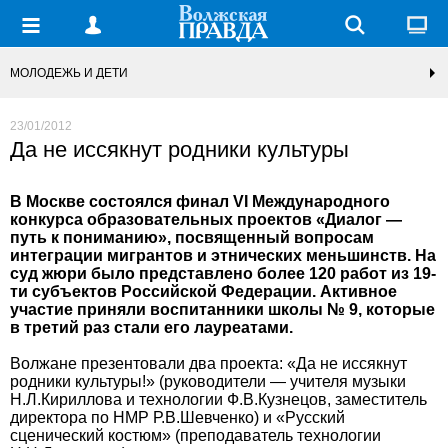
МОЛОДЕЖЬ И ДЕТИ
23/01/2012
Да не иссякнут родники культуры
В Москве состоялся финал VI Международного
конкурса образовательных проектов «Диалог —
путь к пониманию», посвященный вопросам
интеграции мигрантов и этнических меньшинств. На
суд жюри было представлено более 120 работ из 19-
ти субъектов Российской Федерации. Активное
участие приняли воспитанники школы № 9, которые
в третий раз стали его лауреатами.
Волжане презентовали два проекта: «Да не иссякнут
родники культуры!» (руководители — учителя музыки
Н.Л.Кириллова и технологии Ф.В.Кузнецов, заместитель
директора по НМР Р.В.Шевченко) и «Русский
сценический костюм» (преподаватель технологии