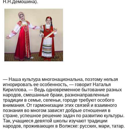
Н.Н.Демошина).
— Наша культура многонациональна, поэтому нельзя
игнорировать ее особенность, — говорит Наталья
Кириллова. — Ведь одновременное бытование разных
народов, смешанные браки, разнонаправленные
традиции в семье, селеньи, городе требуют особого
внимания. От гармонизации этих связей и взаимного
познания во многом зависят добрые отношения в
стране, успешное решение задач по развитию культуры.
Так, учащиеся девятой школы изучают традиции
народов, проживающих в Волжске: русских, мари, татар.