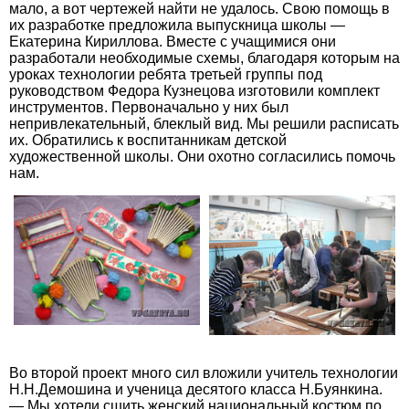
мало, а вот чертежей найти не удалось. Свою помощь в
их разработке предложила выпускница школы —
Екатерина Кириллова. Вместе с учащимися они
разработали необходимые схемы, благодаря которым на
уроках технологии ребята третьей группы под
руководством Федора Кузнецова изготовили комплект
инструментов. Первоначально у них был
непривлекательный, блеклый вид. Мы решили расписать
их. Обратились к воспитанникам детской
художественной школы. Они охотно согласились помочь
нам.
Во второй проект много сил вложили учитель технологии
Н.Н.Демошина и ученица десятого класса Н.Буянкина.
— Мы хотели сшить женский национальный костюм по