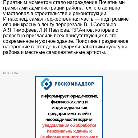
Приятным моментом стало награждение Почетными
грамотами администрации района тех, кто активно
участвовал в строительстве и реконструкции.
И наконец, самая торжественная часть — под громкие
овации красную ленту перерезали В.Н.Соловьев,
А.Я.Тимофеев, Л.И.Павлова, Р.Р.Аитов, которые с
радостью пригласили всех присутствующих в это
современное и уютное здание. Поистине праздничное
настроение в этот день подарили работники культуры
района и местные самодеятельные артисты.