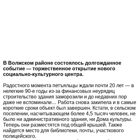
В Волжском районе состоялось долгожданное
событие — торжественное открытие нового
социально-культурного центра.
Радостного момента петъяльцы ждали почти 20 лет — в
нелегкие 90-е годы из-за финансовых неурядиц
строительство здания заморозили и до недавних пор
даже не вспоминали… Работа снова закипела и в самые
короткие сроки объект был завершен. Кстати, в сельском
поселении, насчитывающем более 4,5 тысяч человек, не
было ни административного здания, ни Дома культуры.
Теперь они разместятся под общей крышей. Также
найдется место для библиотеки, почты, участкового
полицейского.