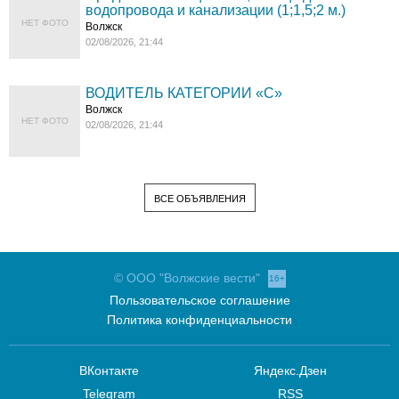
водопровода и канализации (1;1,5;2 м.)
НЕТ ФОТО
Волжск
02/08/2026, 21:44
ВОДИТЕЛЬ КАТЕГОРИИ «C»
Волжск
НЕТ ФОТО
02/08/2026, 21:44
ВСЕ ОБЪЯВЛЕНИЯ
© ООО "Волжские вести"
16+
Пользовательское соглашение
Политика конфиденциальности
ВКонтакте
Яндекс.Дзен
Telegram
RSS