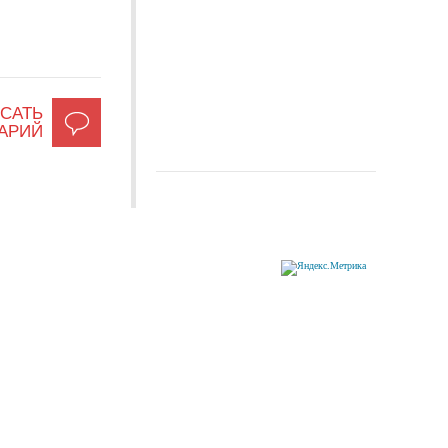
САТЬ
АРИЙ