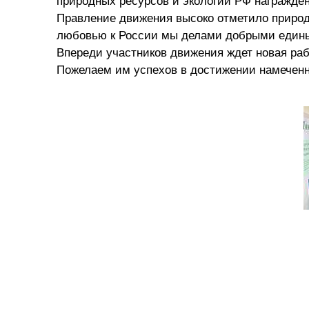
природных ресурсов и экологии РФ награжден
Правление движения высоко отметило природ
любовью к России мы делами добрыми един
Впереди участников движения ждет новая ра
Пожелаем им успехов в достижении намеченн