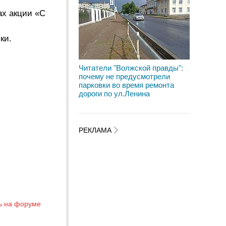
ах акции «С
ки.
Читатели "Волжской правды":
почему не предусмотрели
парковки во время ремонта
дороги по ул.Ленина
РЕКЛАМА
ь на форуме