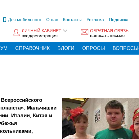
Для мобильного
О нас
Контакты
Реклама
Подписка
ЛИЧНЫЙ КАБИНЕТ
ОБРАТНАЯ СВЯЗЬ
написать письмо
вход/регистрация
РУМ
СПРАВОЧНИК
БЛОГИ
ОПРОСЫ
ВОПРОСЫ
 Всероссийского
 планета». Мальчишки
ии, Италии, Китая и
рубежья
школьниками,