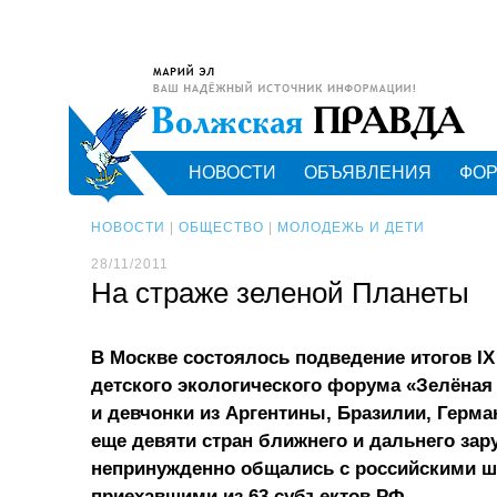
НОВОСТИ
ОБЪЯВЛЕНИЯ
ФО
НОВОСТИ
|
ОБЩЕСТВО
|
МОЛОДЕЖЬ И ДЕТИ
28/11/2011
На страже зеленой Планеты
В Москве состоялось подведение итогов IX
детского экологического форума «Зелёная
и девчонки из Аргентины, Бразилии, Герман
еще девяти стран ближнего и дальнего за
непринужденно общались с российскими 
приехавшими из 63 субъектов РФ.