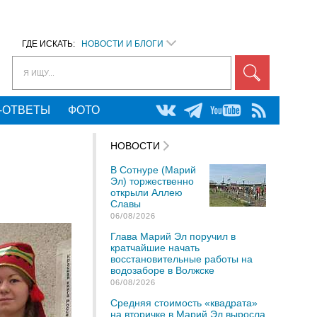
ГДЕ ИСКАТЬ:
НОВОСТИ И БЛОГИ
Я ИЩУ...
-ОТВЕТЫ
ФОТО
НОВОСТИ
В Сотнуре (Марий
Эл) торжественно
открыли Аллею
Славы
06/08/2026
Глава Марий Эл поручил в
кратчайшие начать
восстановительные работы на
водозаборе в Волжске
06/08/2026
Средняя стоимость «квадрата»
на вторичке в Марий Эл выросла