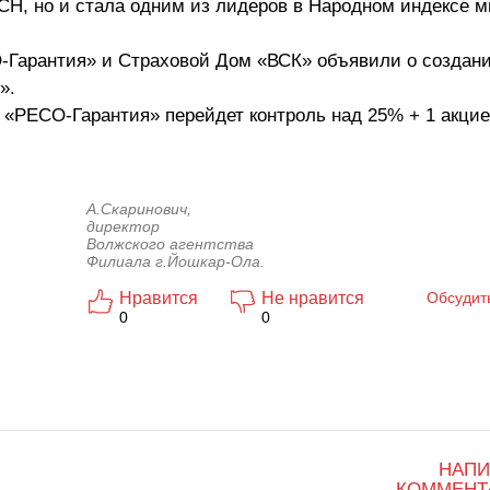
СН, но и стала одним из лидеров в Народном индексе м
О-Гарантия» и Страховой Дом «ВСК» объявили о создан
».
 «РЕСО-Гарантия» перейдет контроль над 25% + 1 акци
А.Скаринович,
директор
Волжского агентства
Филиала г.Йошкар-Ола.
Нравится
Не нравится
Обсудит
0
0
НАПИ
КОММЕНТ