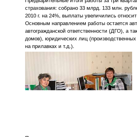
Предварительные итоги работы за три кварта
страхования: собрано 33 млрд. 133 млн. руб
2010 г. на 24%, выплаты увеличились относит
Основным направлением работы остается ав
автогражданской ответственности (ДГО), а т
домов), юридических лиц (производственных 
на прилавках и т.д.).