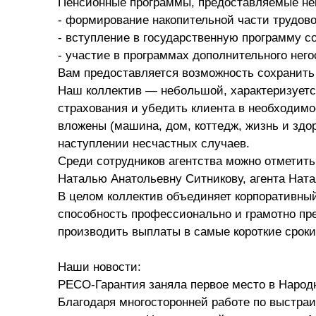
Пенсионные программы, предоставляемые 
- формирование накопительной части трудово
- вступление в государственную программу 
- участие в программах дополнительного него
Вам предоставляется возможность сохранить
Наш коллектив — небольшой, характеризует
страхования и убедить клиента в необходим
вложены (машина, дом, коттедж, жизнь и здо
наступлении несчастных случаев.
Среди сотрудников агентства можно отметит
Наталью Анатольевну Ситникову, агента Ната
В целом коллектив объединяет корпоративный
способность профессионально и грамотно пр
производить выплаты в самые короткие сроки
Наши новости:
РЕСО-Гарантия заняла первое место в Народн
Благодаря многосторонней работе по выстра