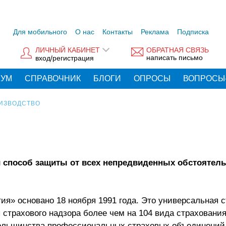
Для мобильного
О нас
Контакты
Реклама
Подписка
ЛИЧНЫЙ КАБИНЕТ
ОБРАТНАЯ СВЯЗЬ
написать письмо
вход/регистрация
РУМ
СПРАВОЧНИК
БЛОГИ
ОПРОСЫ
ВОПРОСЫ
ИЗВОДСТВО
 способ защиты от всех непредвиденных обстоятель
я» основано 18 ноября 1991 года. Это универсальная с
страхового надзора более чем на 104 вида страхования
ольшинства профессиональных страховых объединений