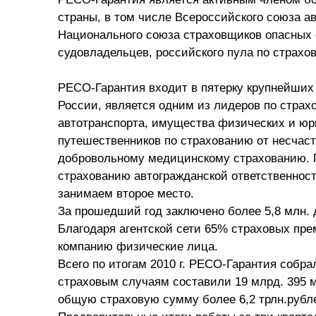
страны, в том числе Всероссийского союза а
Национального союза страховщиков опасных о
судовладельцев, российского пула по страхов
РЕСО-Гарантия входит в пятерку крупнейших
России, является одним из лидеров по страх
автотранспорта, имущества физических и юр
путешественников по страхованию от несчаст
добровольному медицинскому страхованию. 
страхованию автогражданской ответственности
занимаем второе место.
За прошедший год заключено более 5,8 млн. 
Благодаря агентской сети 65% страховых пре
компанию физические лица.
Всего по итогам 2010 г. РЕСО-Гарантия собр
страховым случаям составили 19 млрд. 395 м
общую страховую сумму более 6,2 трлн.рубл