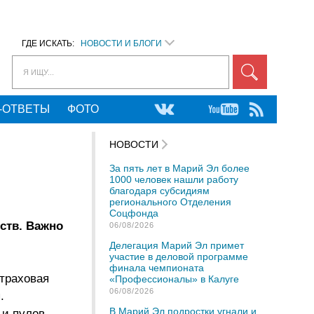
ГДЕ ИСКАТЬ:
НОВОСТИ И БЛОГИ
Я ИЩУ...
-ОТВЕТЫ
ФОТО
НОВОСТИ
За пять лет в Марий Эл более
1000 человек нашли работу
благодаря субсидиям
регионального Отделения
Соцфонда
ств. Важно
06/08/2026
Делегация Марий Эл примет
участие в деловой программе
финала чемпионата
траховая
«Профессионалы» в Калуге
06/08/2026
.
В Марий Эл подростки угнали и
 и пулов