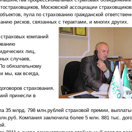
втостраховщиков, Московской ассоциации страховщиков
бъектов, пула по страхованию гражданской ответствен
анию рисков, связанных с терактами, и многих других.
 страховых компаний
ованию
идических лиц,
ных случаев,
По обязательному
 мы, как всегда,
договоров страхования.
мий принесли в
ала 35 млрд. 798 млн.рублей страховой премии, выплаты
лн.руб. Компания заключила более 5 млн. 881 тыс. дог
ей.