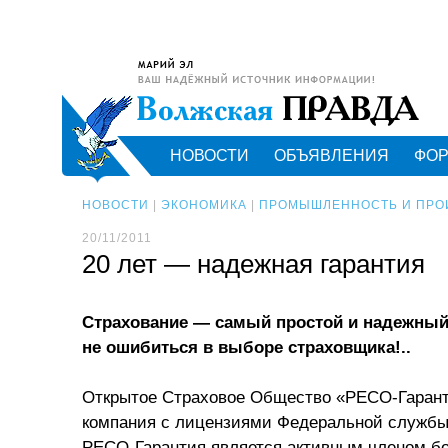
НОВОСТИ
ОБЪЯВЛЕНИЯ
ФО
НОВОСТИ
|
ЭКОНОМИКА
|
ПРОМЫШЛЕННОСТЬ И ПРО
20/11/2011
20 лет — надежная гарантия
Страхование — самый простой и надежный
не ошибиться в выборе страховщика!..
Открытое Страховое Общество «РЕСО-Гаранти
компания с лицензиями Федеральной службы 
РЕСО-Гарантия является активным членом б